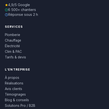
4,9/5 Google
6 500+ chantiers
Réponse sous 2 h
SERVICES
Plomberie
Chauffage
Électricité
Clim & PAC
Tarifs & devis
L’ENTREPRISE
À propos
Réalisations
Avis clients
Témoignages
Blog & conseils
Solutions Pro / B2B