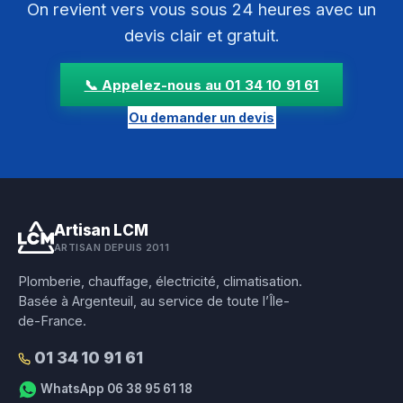
On revient vers vous sous 24 heures avec un
devis clair et gratuit.
📞 Appelez-nous au 01 34 10 91 61
Ou demander un devis
Artisan LCM
ARTISAN DEPUIS 2011
Plomberie, chauffage, électricité, climatisation.
Basée à Argenteuil, au service de toute l’Île-
de-France.
01 34 10 91 61
WhatsApp 06 38 95 61 18