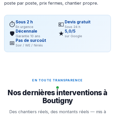
poste par poste, prix fermes, chantier propre.
Sous 2 h
Devis gratuit
⏱
💶
En urgence
Sous 24 h
Décennale
5,0/5
🛡
★
Garantie 10 ans
sur Google
Pas de surcoût
📅
Soir / WE / fériés
EN TOUTE TRANSPARENCE
Nos dernières interventions à
Boutigny
Des chantiers réels, des montants réels — mis à