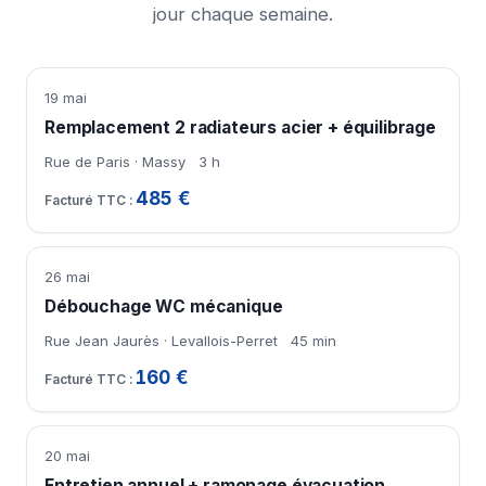
jour chaque semaine.
19 mai
Remplacement 2 radiateurs acier + équilibrage
Rue de Paris · Massy
3 h
485 €
26 mai
Débouchage WC mécanique
Rue Jean Jaurès · Levallois-Perret
45 min
160 €
20 mai
Entretien annuel + ramonage évacuation