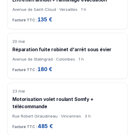
Avenue de Saint-Cloud · Versailles
1 h
135 €
20 mai
Réparation fuite robinet d'arrêt sous évier
Avenue de Stalingrad · Colombes
1 h
180 €
23 mai
Motorisation volet roulant Somfy +
télécommande
Rue Robert Giraudineau · Vincennes
3 h
485 €