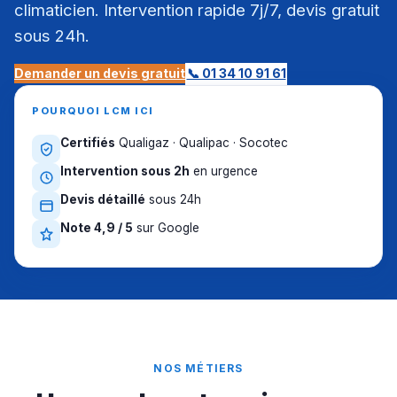
climaticien. Intervention rapide 7j/7, devis gratuit
sous 24h.
Demander un devis gratuit
📞 01 34 10 91 61
POURQUOI LCM ICI
Certifiés
Qualigaz · Qualipac · Socotec
Intervention sous 2h
en urgence
Devis détaillé
sous 24h
Note 4,9 / 5
sur Google
NOS MÉTIERS