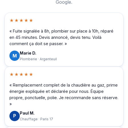
Google.
★★★★★
« Fuite signalée à 8h, plombier sur place à 10h, réparé
en 45 minutes. Devis annoncé, devis tenu. Voilà
comment ça doit se passer. »
Marie D.
M
Plomberie · Argenteuil
★★★★★
« Remplacement complet de la chaudière au gaz, prime
énergie expliquée et déclarée pour nous. Équipe
propre, ponctuelle, polie. Je recommande sans réserve.
»
Paul M.
P
Chauffage · Paris 17