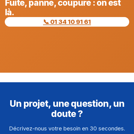
Fuite, panne, coupure : on est
là.
📞 01 34 10 91 61
Un projet, une question, un
doute ?
Décrivez-nous votre besoin en 30 secondes.