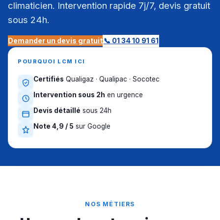
climaticien. Intervention rapide 7j/7, devis gratuit
sous 24h.
Demander un devis gratuit
📞 01 34 10 91 61
POURQUOI LCM ICI
Certifiés
Qualigaz · Qualipac · Socotec
Intervention sous 2h
en urgence
Devis détaillé
sous 24h
Note 4,9 / 5
sur Google
NOS MÉTIERS