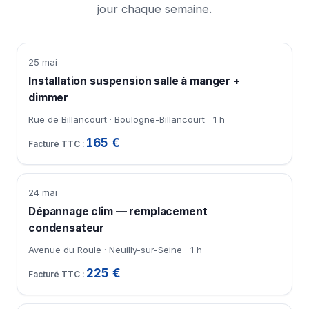
jour chaque semaine.
25 mai
Installation suspension salle à manger +
dimmer
Rue de Billancourt · Boulogne-Billancourt
1 h
165 €
24 mai
Dépannage clim — remplacement
condensateur
Avenue du Roule · Neuilly-sur-Seine
1 h
225 €