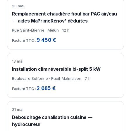
20 mai
Remplacement chaudière fioul par PAC air/eau
— aides MaPrimeRénov' déduites
Rue Saint-Étienne · Melun
12 h
9 450 €
18 mai
Installation clim réversible bi-split 5 kW
Boulevard Solferino · Rueil-Malmaison
7 h
2 685 €
21 mai
Débouchage canalisation cuisine —
hydrocureur