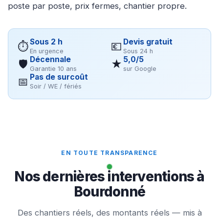
poste par poste, prix fermes, chantier propre.
Sous 2 h
Devis gratuit
⏱
💶
En urgence
Sous 24 h
Décennale
5,0/5
🛡
★
Garantie 10 ans
sur Google
Pas de surcoût
📅
Soir / WE / fériés
EN TOUTE TRANSPARENCE
Nos dernières interventions à
Bourdonné
Des chantiers réels, des montants réels — mis à