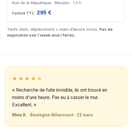
Rue de la République · Meudon
1.3 h
295 €
Tarifs réels, déplacement + main-d’œuvre inclus.
Pas de
majoration soir / week-end / fériés.
★★★★☆
« Recherche de fuite invisible, ils ont trouvé en
moins d'une heure. Pas eu à casser le mur.
Excellent. »
Mme K.
· Boulogne-Billancourt · 22 mars