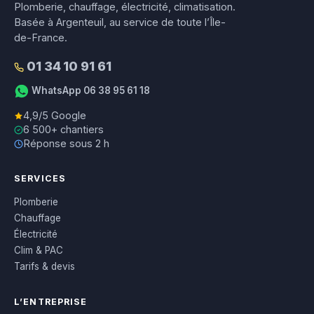
Plomberie, chauffage, électricité, climatisation.
Basée à Argenteuil, au service de toute l’Île-
de-France.
01 34 10 91 61
WhatsApp 06 38 95 61 18
4,9/5 Google
6 500+ chantiers
Réponse sous 2 h
SERVICES
Plomberie
Chauffage
Électricité
Clim & PAC
Tarifs & devis
L’ENTREPRISE