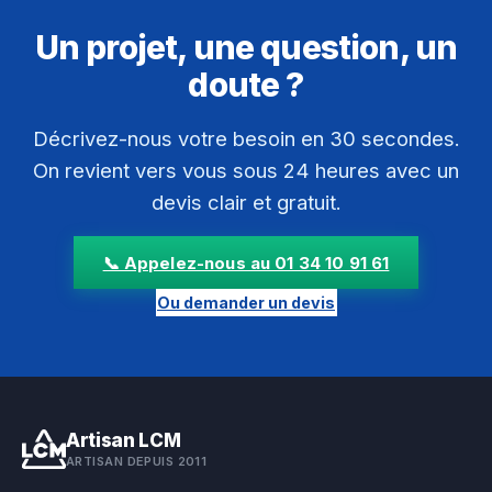
Un projet, une question, un
doute ?
Décrivez-nous votre besoin en 30 secondes.
On revient vers vous sous 24 heures avec un
devis clair et gratuit.
📞 Appelez-nous au 01 34 10 91 61
Ou demander un devis
Artisan LCM
ARTISAN DEPUIS 2011