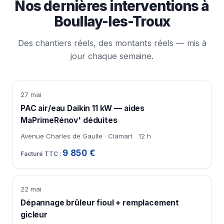
Nos dernières interventions à
Boullay-les-Troux
Des chantiers réels, des montants réels — mis à
jour chaque semaine.
27 mai
PAC air/eau Daikin 11 kW — aides
MaPrimeRénov' déduites
Avenue Charles de Gaulle · Clamart
12 h
9 850 €
22 mai
Dépannage brûleur fioul + remplacement
gicleur