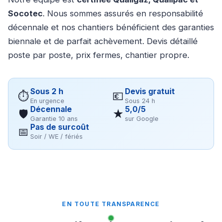
Socotec
. Nous sommes assurés en responsabilité
décennale et nos chantiers bénéficient des garanties
biennale et de parfait achèvement. Devis détaillé
poste par poste, prix fermes, chantier propre.
Sous 2 h
Devis gratuit
⏱
💶
En urgence
Sous 24 h
Décennale
5,0/5
🛡
★
Garantie 10 ans
sur Google
Pas de surcoût
📅
Soir / WE / fériés
EN TOUTE TRANSPARENCE