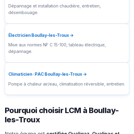
Dépannage et installation chaudière, entretien,
désembouage.
Électricien Boullay-les-Troux →
Mise aux normes NF C 15-100, tableau électrique,
dépannage.
Climaticien · PAC Boullay-les-Troux →
Pompe à chaleur air/eau, climatisation réversible, entretien.
Pourquoi choisir LCM à Boullay-
les-Troux
Notre équipe est
certifiée Qualigaz, Qualipac et