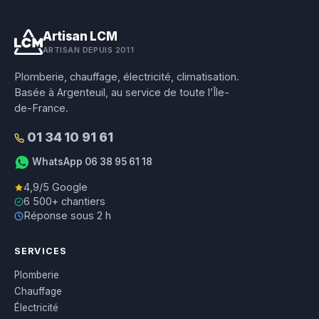
Artisan LCM
ARTISAN DEPUIS 2011
Plomberie, chauffage, électricité, climatisation.
Basée à Argenteuil, au service de toute l’Île-
de-France.
01 34 10 91 61
WhatsApp 06 38 95 61 18
4,9/5 Google
6 500+ chantiers
Réponse sous 2 h
SERVICES
Plomberie
Chauffage
Électricité