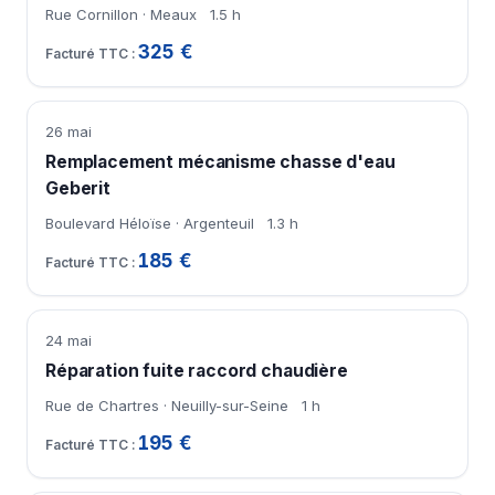
Rue Cornillon · Meaux
1.5 h
325 €
26 mai
Remplacement mécanisme chasse d'eau
Geberit
Boulevard Héloïse · Argenteuil
1.3 h
185 €
24 mai
Réparation fuite raccord chaudière
Rue de Chartres · Neuilly-sur-Seine
1 h
195 €