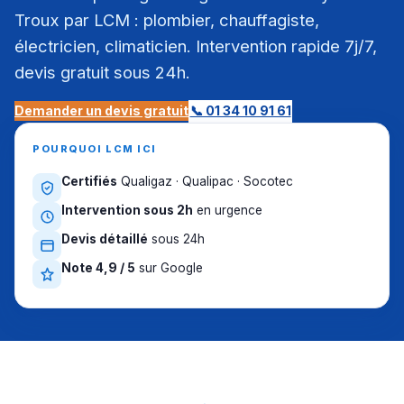
Troux par LCM : plombier, chauffagiste,
électricien, climaticien. Intervention rapide 7j/7,
devis gratuit sous 24h.
Demander un devis gratuit
📞 01 34 10 91 61
POURQUOI LCM ICI
Certifiés
Qualigaz · Qualipac · Socotec
Intervention sous 2h
en urgence
Devis détaillé
sous 24h
Note 4,9 / 5
sur Google