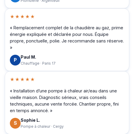
Plomberie · Argenteuil
★★★★★
« Remplacement complet de la chaudière au gaz, prime
énergie expliquée et déclarée pour nous. Équipe
propre, ponctuelle, polie. Je recommande sans réserve.
»
Paul M.
P
Chauffage · Paris 17
★★★★★
« Installation d’une pompe à chaleur air/eau dans une
vieille maison. Diagnostic sérieux, vrais conseils
techniques, aucune vente forcée. Chantier propre, fini
en temps annoncé. »
Sophie L.
S
Pompe à chaleur · Cergy