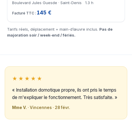
Boulevard Jules Guesde · Saint-Denis
1.3 h
145 €
Tarifs réels, déplacement + main-d’œuvre inclus.
Pas de
majoration soir / week-end / fériés.
★★★★★
« Installation domotique propre, ils ont pris le temps
de m'expliquer le fonctionnement. Très satisfaite. »
Mme V.
· Vincennes · 28 févr.