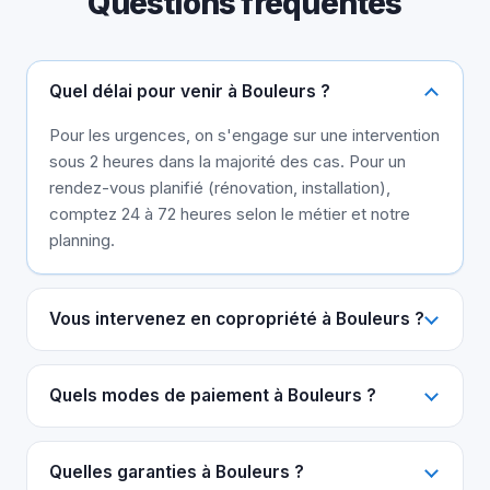
Questions fréquentes
Quel délai pour venir à Bouleurs ?
Pour les urgences, on s'engage sur une intervention
sous 2 heures dans la majorité des cas. Pour un
rendez-vous planifié (rénovation, installation),
comptez 24 à 72 heures selon le métier et notre
planning.
Vous intervenez en copropriété à Bouleurs ?
Quels modes de paiement à Bouleurs ?
Quelles garanties à Bouleurs ?