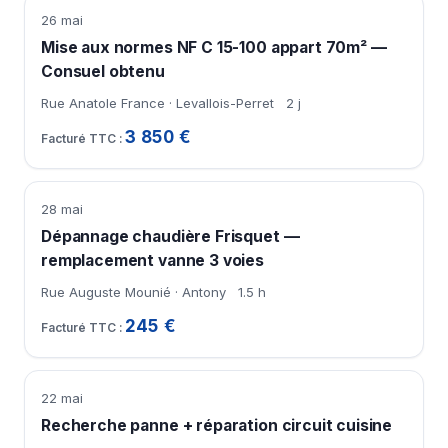
26 mai
Mise aux normes NF C 15-100 appart 70m² —
Consuel obtenu
Rue Anatole France · Levallois-Perret
2 j
3 850 €
28 mai
Dépannage chaudière Frisquet —
remplacement vanne 3 voies
Rue Auguste Mounié · Antony
1.5 h
245 €
22 mai
Recherche panne + réparation circuit cuisine