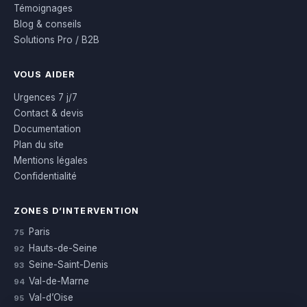
Témoignages
Blog & conseils
Solutions Pro / B2B
VOUS AIDER
Urgences 7 j/7
Contact & devis
Documentation
Plan du site
Mentions légales
Confidentialité
ZONES D’INTERVENTION
Paris
75
Hauts-de-Seine
92
Seine-Saint-Denis
93
Val-de-Marne
94
Val-d’Oise
95