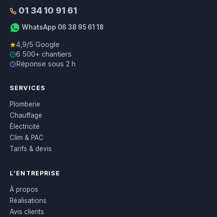
01 34 10 91 61
WhatsApp 06 38 95 61 18
4,9/5 Google
6 500+ chantiers
Réponse sous 2 h
SERVICES
Plomberie
Chauffage
Électricité
Clim & PAC
Tarifs & devis
L’ENTREPRISE
À propos
Réalisations
Avis clients