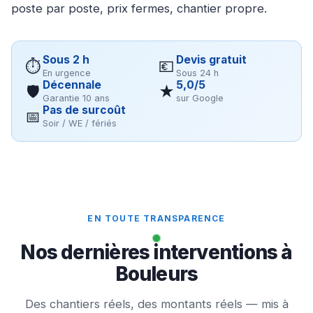
poste par poste, prix fermes, chantier propre.
Sous 2 h
Devis gratuit
⏱
💶
En urgence
Sous 24 h
Décennale
5,0/5
🛡
★
Garantie 10 ans
sur Google
Pas de surcoût
📅
Soir / WE / fériés
EN TOUTE TRANSPARENCE
Nos dernières interventions à
Bouleurs
Des chantiers réels, des montants réels — mis à