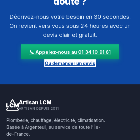
doute ?
Décrivez-nous votre besoin en 30 secondes.
On revient vers vous sous 24 heures avec un
devis clair et gratuit.
📞 Appelez-nous au 01 34 10 91 61
Ou demander un devis
Artisan LCM
ARTISAN DEPUIS 2011
Plomberie, chauffage, électricité, climatisation.
Basée à Argenteuil, au service de toute l’Île-
de-France.