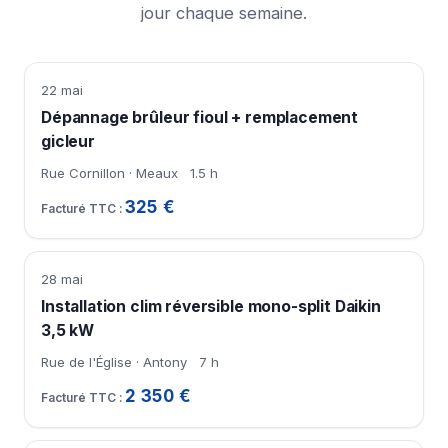
jour chaque semaine.
22 mai
Dépannage brûleur fioul + remplacement
gicleur
Rue Cornillon · Meaux
1.5 h
325 €
28 mai
Installation clim réversible mono-split Daikin
3,5 kW
Rue de l'Église · Antony
7 h
2 350 €