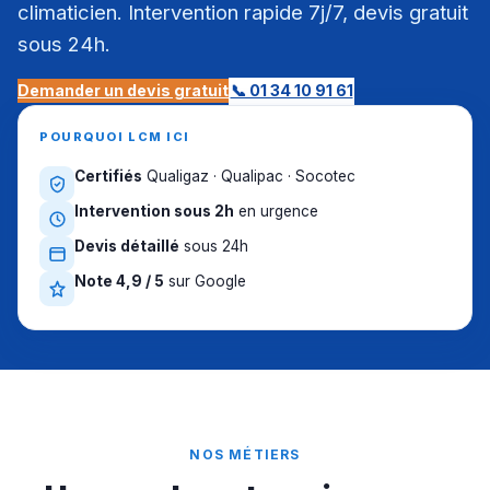
climaticien. Intervention rapide 7j/7, devis gratuit
sous 24h.
Demander un devis gratuit
📞 01 34 10 91 61
POURQUOI LCM ICI
Certifiés
Qualigaz · Qualipac · Socotec
Intervention sous 2h
en urgence
Devis détaillé
sous 24h
Note 4,9 / 5
sur Google
NOS MÉTIERS