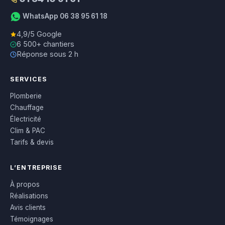
WhatsApp 06 38 95 61 18
4,9/5 Google
6 500+ chantiers
Réponse sous 2 h
SERVICES
Plomberie
Chauffage
Électricité
Clim & PAC
Tarifs & devis
L’ENTREPRISE
À propos
Réalisations
Avis clients
Témoignages