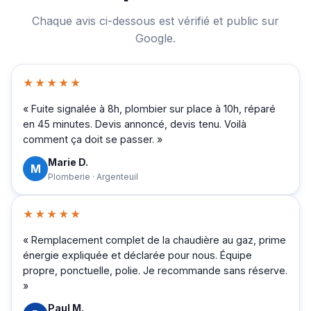
Chaque avis ci-dessous est vérifié et public sur
Google.
★★★★★
« Fuite signalée à 8h, plombier sur place à 10h, réparé
en 45 minutes. Devis annoncé, devis tenu. Voilà
comment ça doit se passer. »
Marie D.
M
Plomberie · Argenteuil
★★★★★
« Remplacement complet de la chaudière au gaz, prime
énergie expliquée et déclarée pour nous. Équipe
propre, ponctuelle, polie. Je recommande sans réserve.
»
Paul M.