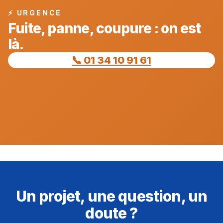
⚡ URGENCE
Fuite, panne, coupure : on est
là.
📞 01 34 10 91 61
Un projet, une question, un
doute ?