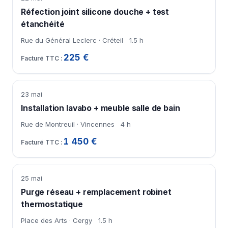
Réfection joint silicone douche + test
étanchéité
Rue du Général Leclerc · Créteil
1.5 h
225 €
23 mai
Installation lavabo + meuble salle de bain
Rue de Montreuil · Vincennes
4 h
1 450 €
25 mai
Purge réseau + remplacement robinet
thermostatique
Place des Arts · Cergy
1.5 h