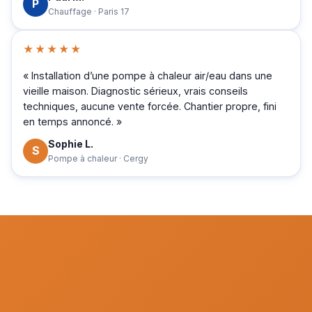
P
Chauffage · Paris 17
★★★★★
« Installation d’une pompe à chaleur air/eau dans une
vieille maison. Diagnostic sérieux, vrais conseils
techniques, aucune vente forcée. Chantier propre, fini
en temps annoncé. »
Sophie L.
S
Pompe à chaleur · Cergy