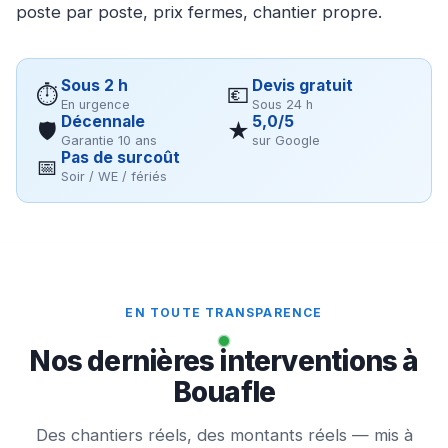
poste par poste, prix fermes, chantier propre.
Sous 2 h
Devis gratuit
⏱
💶
En urgence
Sous 24 h
Décennale
5,0/5
🛡
★
Garantie 10 ans
sur Google
Pas de surcoût
📅
Soir / WE / fériés
EN TOUTE TRANSPARENCE
Nos dernières interventions à
Bouafle
Des chantiers réels, des montants réels — mis à