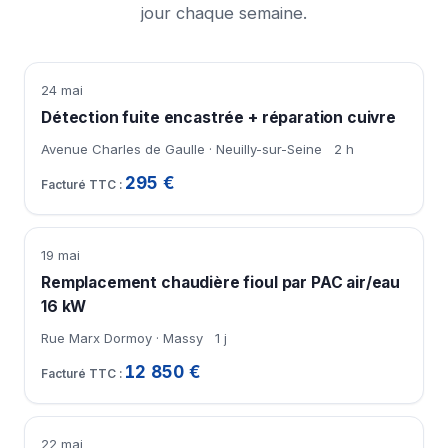
jour chaque semaine.
24 mai
Détection fuite encastrée + réparation cuivre
Avenue Charles de Gaulle · Neuilly-sur-Seine
2 h
295 €
19 mai
Remplacement chaudière fioul par PAC air/eau
16 kW
Rue Marx Dormoy · Massy
1 j
12 850 €
22 mai