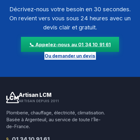
Décrivez-nous votre besoin en 30 secondes.
On revient vers vous sous 24 heures avec un
devis clair et gratuit.
📞 Appelez-nous au 01 34 10 91 61
Ou demander un devis
Artisan LCM
ARTISAN DEPUIS 2011
Plomberie, chauffage, électricité, climatisation.
Basée à Argenteuil, au service de toute l’Île-
de-France.
01 34 10 91 61