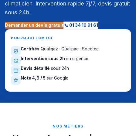
climaticien. Intervention rapide 7j/7, devis gratuit
sous 24h.
Demander un devis gratuit
📞 01 34 10 91 61
POURQUOI LCM ICI
Certifiés
Qualigaz · Qualipac · Socotec
Intervention sous 2h
en urgence
Devis détaillé
sous 24h
Note 4,9 / 5
sur Google
NOS MÉTIERS