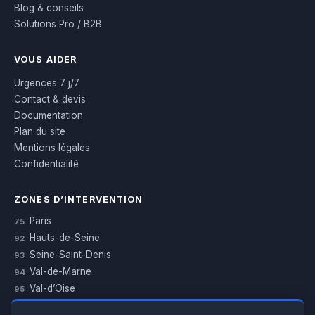
Blog & conseils
Solutions Pro / B2B
VOUS AIDER
Urgences 7 j/7
Contact & devis
Documentation
Plan du site
Mentions légales
Confidentialité
ZONES D’INTERVENTION
Paris
75
Hauts-de-Seine
92
Seine-Saint-Denis
93
Val-de-Marne
94
Val-d’Oise
95
Yvelines
78