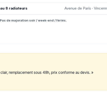
u 8 radiateurs
Avenue de Paris · Vincen
Pas de majoration soir / week-end / fériés.
c clair, remplacement sous 48h, prix conforme au devis. »