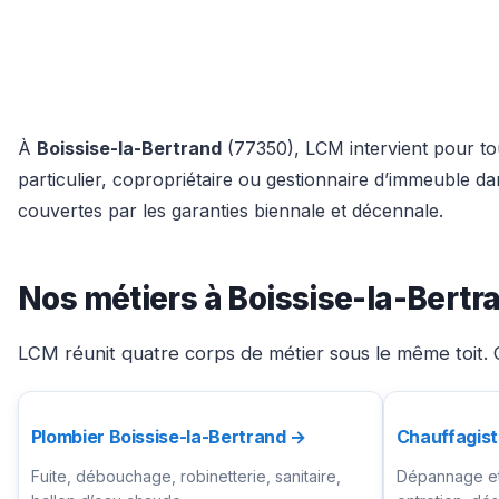
À
Boissise-la-Bertrand
(77350), LCM intervient pour tou
particulier, copropriétaire ou gestionnaire d’immeuble 
couvertes par les garanties biennale et décennale.
Nos métiers à Boissise-la-Bertr
LCM réunit quatre corps de métier sous le même toit. C
Plombier Boissise-la-Bertrand →
Chauffagist
Fuite, débouchage, robinetterie, sanitaire,
Dépannage et 