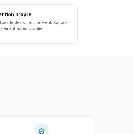
ention propre
idez le devis, on intervient. Rapport
paiement après chantier.