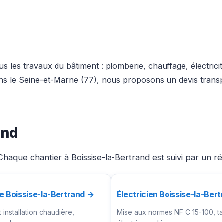
s les travaux du bâtiment : plomberie, chauffage, électrici
dans le Seine-et-Marne (77), nous proposons un devis trans
and
haque chantier à Boissise-la-Bertrand est suivi par un r
e Boissise-la-Bertrand →
Électricien Boissise-la-Ber
installation chaudière,
Mise aux normes NF C 15-100, t