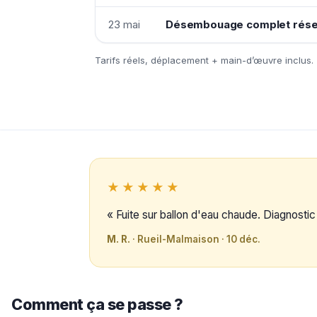
23 mai
Désembouage complet résea
Tarifs réels, déplacement + main-d’œuvre inclus.
★★★★★
« Fuite sur ballon d'eau chaude. Diagnosti
M. R.
· Rueil-Malmaison · 10 déc.
Comment ça se passe ?