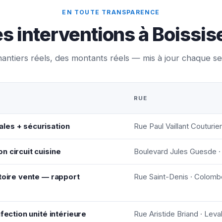
EN TOUTE TRANSPARENCE
s interventions à Boissis
antiers réels, des montants réels — mis à jour chaque s
RUE
les + sécurisation
Rue Paul Vaillant Couturier
n circuit cuisine
Boulevard Jules Guesde ·
atoire vente — rapport
Rue Saint-Denis · Colom
fection unité intérieure
Rue Aristide Briand · Leva