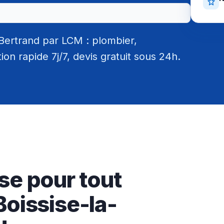
Bertrand par LCM : plombier,
tion rapide 7j/7, devis gratuit sous 24h.
se pour tout
Boissise-la-