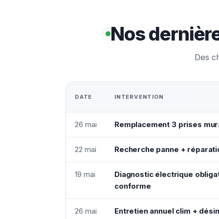
Nos dernière
Des ch
DATE
INTERVENTION
26 mai
Remplacement 3 prises mura
22 mai
Recherche panne + réparatio
19 mai
Diagnostic électrique oblig
conforme
26 mai
Entretien annuel clim + désin