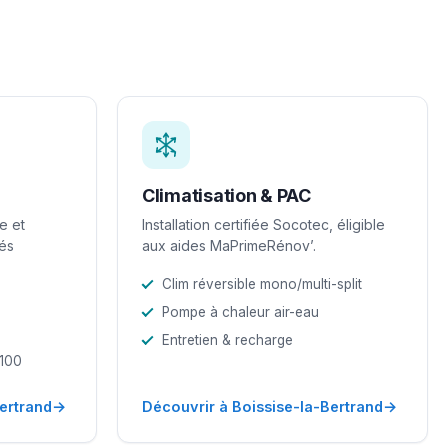
Climatisation & PAC
e et
Installation certifiée Socotec, éligible
iés
aux aides MaPrimeRénov’.
Clim réversible mono/multi-split
Pompe à chaleur air-eau
Entretien & recharge
-100
→
→
ertrand
Découvrir à Boissise-la-Bertrand