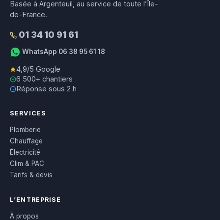
Basée à Argenteuil, au service de toute l’Île-
de-France.
01 34 10 91 61
WhatsApp 06 38 95 61 18
4,9/5 Google
6 500+ chantiers
Réponse sous 2 h
SERVICES
Plomberie
Chauffage
Électricité
Clim & PAC
Tarifs & devis
L’ENTREPRISE
À propos