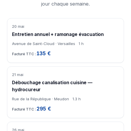
jour chaque semaine.
20 mai
Entretien annuel + ramonage évacuation
Avenue de Saint-Cloud · Versailles
1 h
135 €
21 mai
Débouchage canalisation cuisine —
hydrocureur
Rue de la République · Meudon
1.3 h
295 €
26 mai