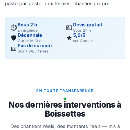
poste par poste, prix fermes, chantier propre.
Sous 2 h
Devis gratuit
⏱
💶
En urgence
Sous 24 h
Décennale
5,0/5
🛡
★
Garantie 10 ans
sur Google
Pas de surcoût
📅
Soir / WE / fériés
EN TOUTE TRANSPARENCE
Nos dernières interventions à
Boissettes
Des chantiers réels, des montants réels — mis à