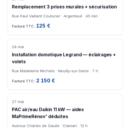
Remplacement 3 prises murales + sécurisation
Rue Paul Vaillant Couturier · Argenteuil
45 min
125 €
24 mai
Installation domotique Legrand — éclairages +
volets
Rue Madeleine Michelis · Neuilly-sur-Seine
7 h
2 150 €
27 mai
PAC air/eau Daikin 11 kW — aides
MaPrimeRénov' déduites
Avenue Charles de Gaulle · Clamart
12 h