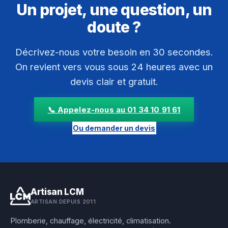
Un projet, une question, un
doute ?
Décrivez-nous votre besoin en 30 secondes.
On revient vers vous sous 24 heures avec un
devis clair et gratuit.
📞 Appelez-nous au 01 34 10 91 61
Ou demander un devis
Artisan LCM
ARTISAN DEPUIS 2011
Plomberie, chauffage, électricité, climatisation.