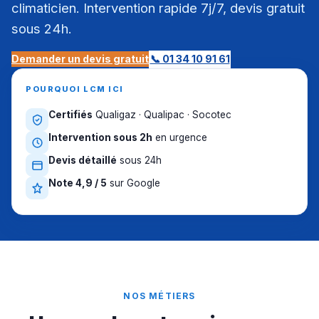
climaticien. Intervention rapide 7j/7, devis gratuit
sous 24h.
Demander un devis gratuit
📞 01 34 10 91 61
POURQUOI LCM ICI
Certifiés
Qualigaz · Qualipac · Socotec
Intervention sous 2h
en urgence
Devis détaillé
sous 24h
Note 4,9 / 5
sur Google
NOS MÉTIERS