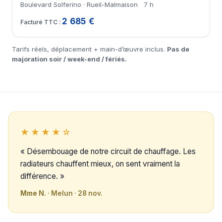
Boulevard Solferino · Rueil-Malmaison
7 h
2 685 €
Tarifs réels, déplacement + main-d’œuvre inclus.
Pas de
majoration soir / week-end / fériés.
★★★★☆
« Désembouage de notre circuit de chauffage. Les
radiateurs chauffent mieux, on sent vraiment la
différence. »
Mme N.
· Melun · 28 nov.