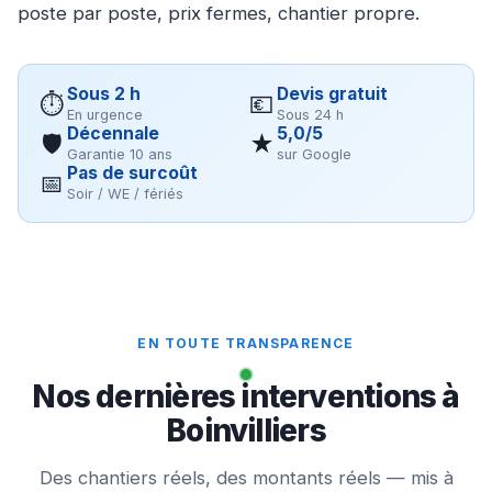
poste par poste, prix fermes, chantier propre.
Sous 2 h
Devis gratuit
⏱
💶
En urgence
Sous 24 h
Décennale
5,0/5
🛡
★
Garantie 10 ans
sur Google
Pas de surcoût
📅
Soir / WE / fériés
EN TOUTE TRANSPARENCE
Nos dernières interventions à
Boinvilliers
Des chantiers réels, des montants réels — mis à