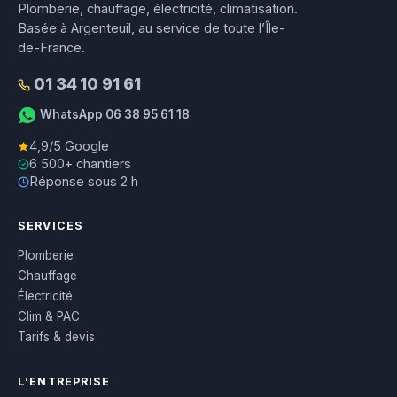
Plomberie, chauffage, électricité, climatisation.
Basée à Argenteuil, au service de toute l’Île-
de-France.
01 34 10 91 61
WhatsApp 06 38 95 61 18
4,9/5 Google
6 500+ chantiers
Réponse sous 2 h
SERVICES
Plomberie
Chauffage
Électricité
Clim & PAC
Tarifs & devis
L’ENTREPRISE