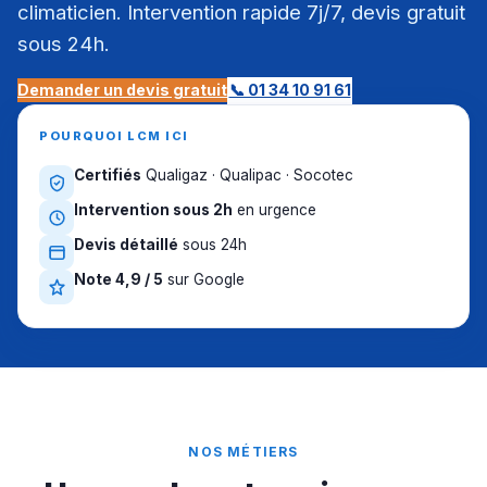
climaticien. Intervention rapide 7j/7, devis gratuit
sous 24h.
Demander un devis gratuit
📞 01 34 10 91 61
POURQUOI LCM ICI
Certifiés
Qualigaz · Qualipac · Socotec
Intervention sous 2h
en urgence
Devis détaillé
sous 24h
Note 4,9 / 5
sur Google
NOS MÉTIERS