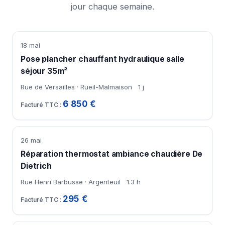
jour chaque semaine.
18 mai
Pose plancher chauffant hydraulique salle
séjour 35m²
Rue de Versailles · Rueil-Malmaison
1 j
6 850 €
26 mai
Réparation thermostat ambiance chaudière De
Dietrich
Rue Henri Barbusse · Argenteuil
1.3 h
295 €