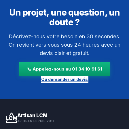
Un projet, une question, un
doute ?
Décrivez-nous votre besoin en 30 secondes.
On revient vers vous sous 24 heures avec un
devis clair et gratuit.
📞 Appelez-nous au 01 34 10 91 61
Ou demander un devis
Artisan LCM
ARTISAN DEPUIS 2011