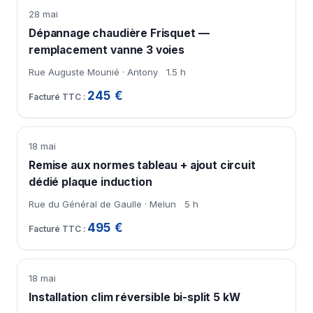
28 mai
Dépannage chaudière Frisquet —
remplacement vanne 3 voies
Rue Auguste Mounié · Antony
1.5 h
245 €
18 mai
Remise aux normes tableau + ajout circuit
dédié plaque induction
Rue du Général de Gaulle · Melun
5 h
495 €
18 mai
Installation clim réversible bi-split 5 kW