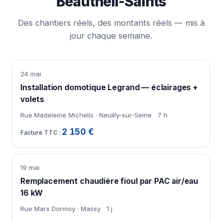
Beautheil-Saints
Des chantiers réels, des montants réels — mis à
jour chaque semaine.
24 mai
Installation domotique Legrand — éclairages +
volets
Rue Madeleine Michelis · Neuilly-sur-Seine
7 h
2 150 €
19 mai
Remplacement chaudière fioul par PAC air/eau
16 kW
Rue Marx Dormoy · Massy
1 j