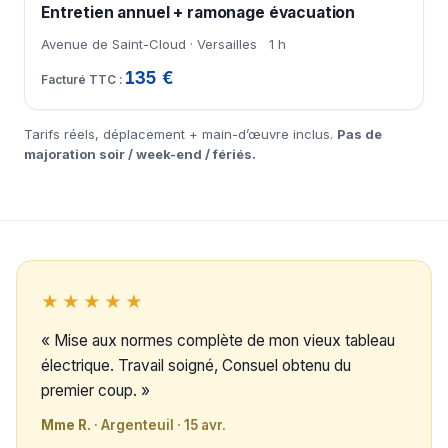
Entretien annuel + ramonage évacuation
Avenue de Saint-Cloud · Versailles
1 h
135 €
Tarifs réels, déplacement + main-d’œuvre inclus.
Pas de
majoration soir / week-end / fériés.
★★★★★
« Mise aux normes complète de mon vieux tableau
électrique. Travail soigné, Consuel obtenu du
premier coup. »
Mme R.
· Argenteuil · 15 avr.