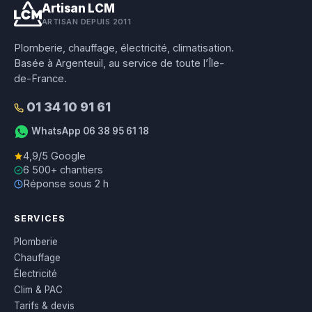
Artisan LCM
ARTISAN DEPUIS 2011
Plomberie, chauffage, électricité, climatisation.
Basée à Argenteuil, au service de toute l’Île-
de-France.
01 34 10 91 61
WhatsApp 06 38 95 61 18
4,9/5 Google
6 500+ chantiers
Réponse sous 2 h
SERVICES
Plomberie
Chauffage
Électricité
Clim & PAC
Tarifs & devis