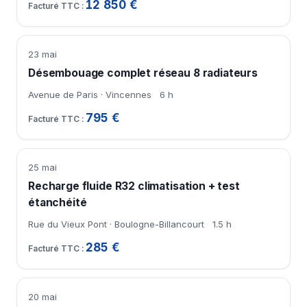
12 850 €
23 mai
Désembouage complet réseau 8 radiateurs
Avenue de Paris · Vincennes
6 h
795 €
25 mai
Recharge fluide R32 climatisation + test
étanchéité
Rue du Vieux Pont · Boulogne-Billancourt
1.5 h
285 €
20 mai