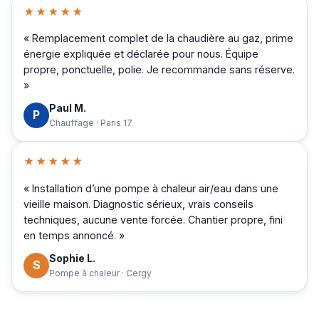
★★★★★
« Remplacement complet de la chaudière au gaz, prime
énergie expliquée et déclarée pour nous. Équipe
propre, ponctuelle, polie. Je recommande sans réserve.
»
Paul M.
P
Chauffage · Paris 17
★★★★★
« Installation d’une pompe à chaleur air/eau dans une
vieille maison. Diagnostic sérieux, vrais conseils
techniques, aucune vente forcée. Chantier propre, fini
en temps annoncé. »
Sophie L.
S
Pompe à chaleur · Cergy