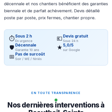
décennale et nos chantiers bénéficient des garanties
biennale et de parfait achèvement. Devis détaillé
poste par poste, prix fermes, chantier propre.
Sous 2 h
Devis gratuit
⏱
💶
En urgence
Sous 24 h
Décennale
5,0/5
🛡
★
Garantie 10 ans
sur Google
Pas de surcoût
📅
Soir / WE / fériés
EN TOUTE TRANSPARENCE
Nos dernières interventions à