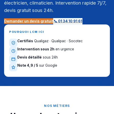
électricien, climaticien. Intervention rapide 7j/7,
devis gratuit sous 24h.
Demander un devis gratuit
📞 01 34 10 91 61
POURQUOI LCM ICI
Certifiés
Qualigaz · Qualipac · Socotec
Intervention sous 2h
en urgence
Devis détaillé
sous 24h
Note 4,9 / 5
sur Google
NOS MÉTIERS