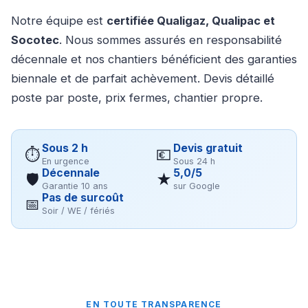
Notre équipe est
certifiée Qualigaz, Qualipac et
Socotec
. Nous sommes assurés en responsabilité
décennale et nos chantiers bénéficient des garanties
biennale et de parfait achèvement. Devis détaillé
poste par poste, prix fermes, chantier propre.
Sous 2 h
Devis gratuit
⏱
💶
En urgence
Sous 24 h
Décennale
5,0/5
🛡
★
Garantie 10 ans
sur Google
Pas de surcoût
📅
Soir / WE / fériés
EN TOUTE TRANSPARENCE