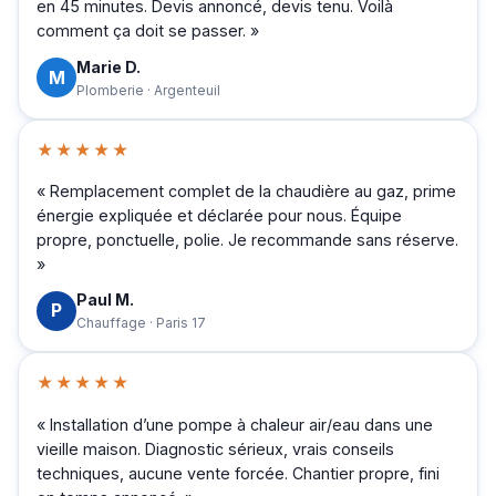
en 45 minutes. Devis annoncé, devis tenu. Voilà
comment ça doit se passer. »
Marie D.
M
Plomberie · Argenteuil
★★★★★
« Remplacement complet de la chaudière au gaz, prime
énergie expliquée et déclarée pour nous. Équipe
propre, ponctuelle, polie. Je recommande sans réserve.
»
Paul M.
P
Chauffage · Paris 17
★★★★★
« Installation d’une pompe à chaleur air/eau dans une
vieille maison. Diagnostic sérieux, vrais conseils
techniques, aucune vente forcée. Chantier propre, fini