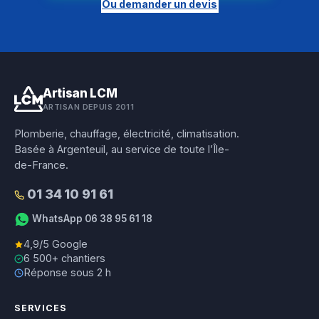
Ou demander un devis
Artisan LCM
ARTISAN DEPUIS 2011
Plomberie, chauffage, électricité, climatisation.
Basée à Argenteuil, au service de toute l’Île-
de-France.
01 34 10 91 61
WhatsApp 06 38 95 61 18
4,9/5 Google
6 500+ chantiers
Réponse sous 2 h
SERVICES