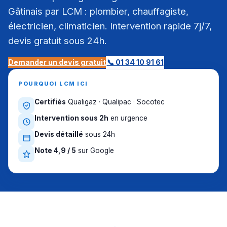
Gâtinais par LCM : plombier, chauffagiste,
électricien, climaticien. Intervention rapide 7j/7,
devis gratuit sous 24h.
Demander un devis gratuit
📞 01 34 10 91 61
POURQUOI LCM ICI
Certifiés
Qualigaz · Qualipac · Socotec
Intervention sous 2h
en urgence
Devis détaillé
sous 24h
Note 4,9 / 5
sur Google