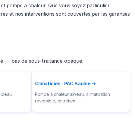
n et pompe à chaleur. Que vous soyez particulier,
es et nos interventions sont couvertes par les garanties
fié — pas de sous-traitance opaque.
Climaticien · PAC Baulne →
ableau
Pompe à chaleur air/eau, climatisation
réversible, entretien.