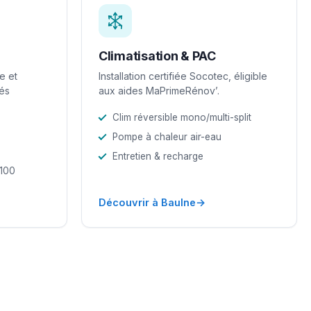
Climatisation & PAC
e et
Installation certifiée Socotec, éligible
iés
aux aides MaPrimeRénov’.
Clim réversible mono/multi-split
Pompe à chaleur air-eau
Entretien & recharge
-100
→
Découvrir à Baulne