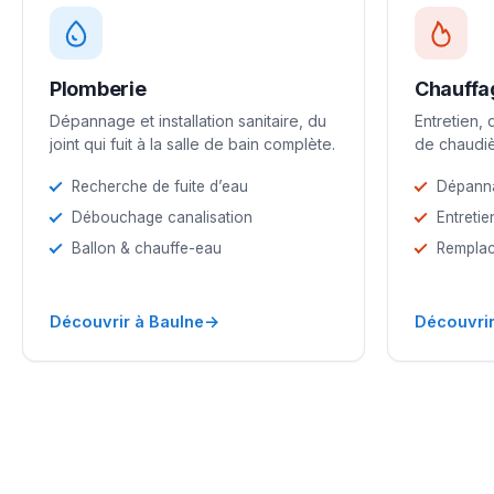
Plomberie
Chauffa
Dépannage et installation sanitaire, du
Entretien,
joint qui fuit à la salle de bain complète.
de chaudiè
Recherche de fuite d’eau
Dépann
Débouchage canalisation
Entretie
Ballon & chauffe-eau
Remplac
→
Découvrir à Baulne
Découvrir