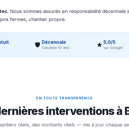
otec
. Nous sommes assurés en responsabilité décennale et
 prix fermes, chantier propre.
tuit
Décennale
5,0/5
🛡
★
Garantie 10 ans
sur Google
EN TOUTE TRANSPARENCE
ernières interventions à 
antiers réels, des montants réels — mis à jour chaque s