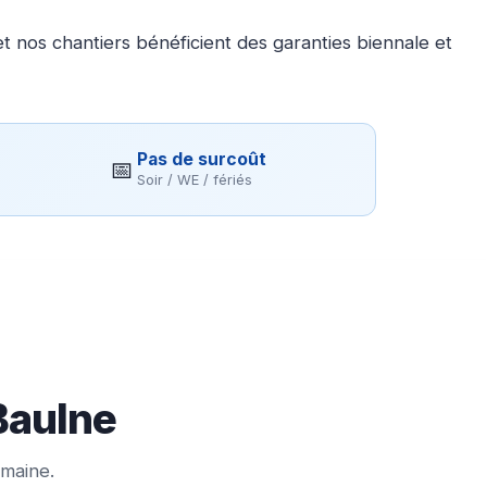
 nos chantiers bénéficient des garanties biennale et
Pas de surcoût
📅
Soir / WE / fériés
Baulne
emaine.