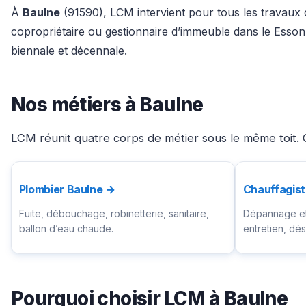
À
Baulne
(91590), LCM intervient pour tous les travaux d
copropriétaire ou gestionnaire d’immeuble dans le Esson
biennale et décennale.
Nos métiers à Baulne
LCM réunit quatre corps de métier sous le même toit. C
Plombier Baulne →
Chauffagist
Fuite, débouchage, robinetterie, sanitaire,
Dépannage et 
ballon d’eau chaude.
entretien, d
Pourquoi choisir LCM à Baulne