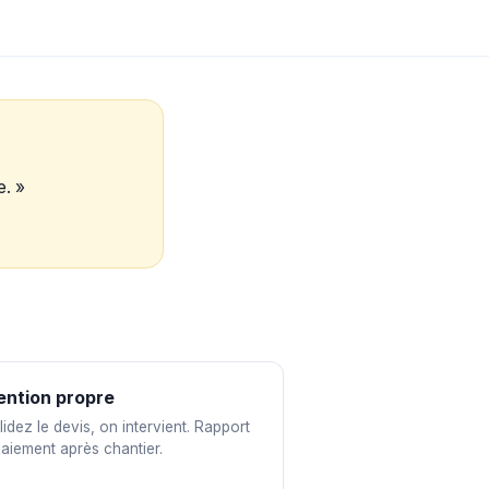
e. »
ention propre
idez le devis, on intervient. Rapport
paiement après chantier.