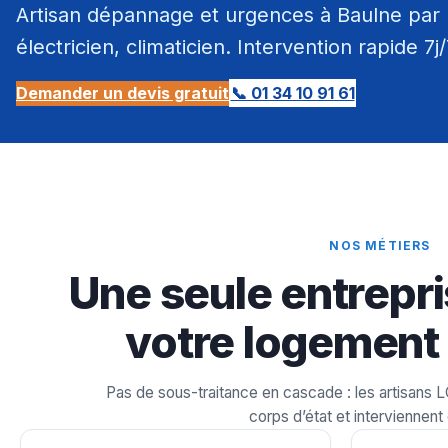
Artisan dépannage et urgences à Baulne par 
électricien, climaticien. Intervention rapide 7j
Demander un devis gratuit
📞 01 34 10 91 61
NOS MÉTIERS
Une seule entrepri
votre logement 
Pas de sous-traitance en cascade : les artisans 
corps d’état et interviennent 