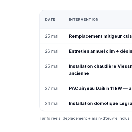
DATE
INTERVENTION
25 mai
Remplacement mitigeur cuis
26 mai
Entretien annuel clim + désin
25 mai
Installation chaudière Vie
ancienne
27 mai
PAC air/eau Daikin 11 kW —
24 mai
Installation domotique Legr
Tarifs réels, déplacement + main-d’œuvre inclus.