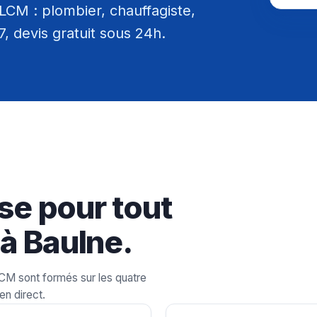
LCM : plombier, chauffagiste,
/7, devis gratuit sous 24h.
se pour tout
à Baulne.
LCM sont formés sur les quatre
en direct.