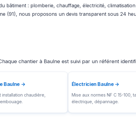
u bâtiment : plomberie, chauffage, électricité, climatisatio
ne (91), nous proposons un devis transparent sous 24 heur
haque chantier à Baulne est suivi par un référent identi
e Baulne →
Électricien Baulne →
installation chaudière,
Mise aux normes NF C 15-100, t
ésembouage.
électrique, dépannage.