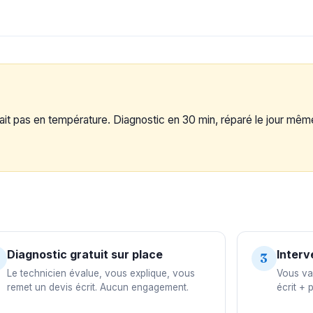
ait pas en température. Diagnostic en 30 min, réparé le jour mêm
Diagnostic gratuit sur place
Interv
3
Le technicien évalue, vous explique, vous
Vous val
remet un devis écrit. Aucun engagement.
écrit + 