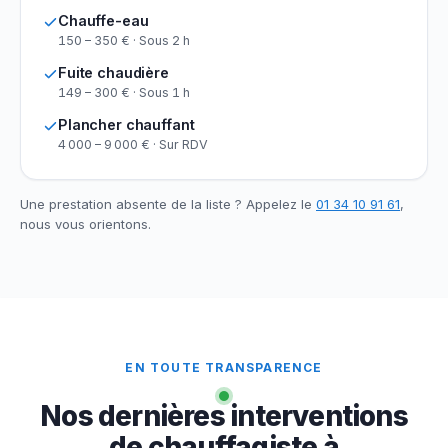
Chauffe-eau
150 – 350 € · Sous 2 h
Fuite chaudière
149 – 300 € · Sous 1 h
Plancher chauffant
4 000 – 9 000 € · Sur RDV
Une prestation absente de la liste ? Appelez le
01 34 10 91 61
,
nous vous orientons.
EN TOUTE TRANSPARENCE
Nos dernières interventions
de chauffagiste à