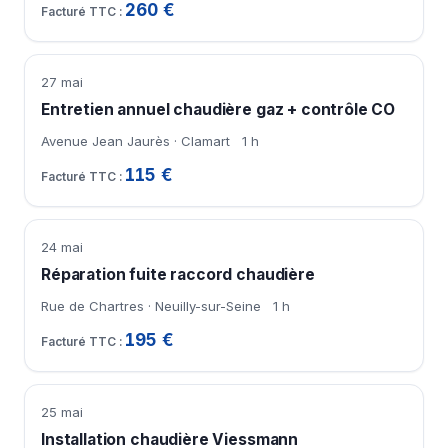
260 €
27 mai
Entretien annuel chaudière gaz + contrôle CO
Avenue Jean Jaurès · Clamart
1 h
115 €
24 mai
Réparation fuite raccord chaudière
Rue de Chartres · Neuilly-sur-Seine
1 h
195 €
25 mai
Installation chaudière Viessmann