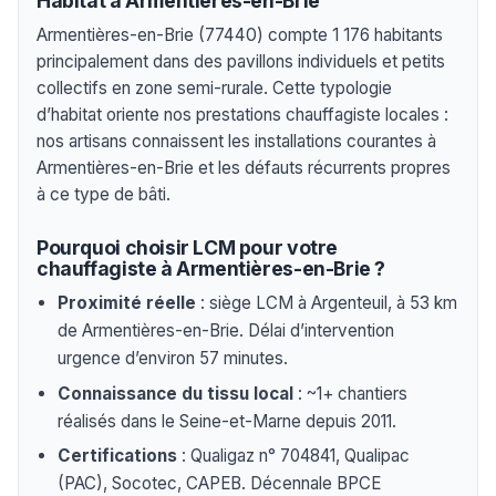
Habitat à Armentières-en-Brie
Armentières-en-Brie (77440) compte 1 176 habitants
principalement dans des pavillons individuels et petits
collectifs en zone semi-rurale. Cette typologie
d’habitat oriente nos prestations chauffagiste locales :
nos artisans connaissent les installations courantes à
Armentières-en-Brie et les défauts récurrents propres
à ce type de bâti.
Pourquoi choisir LCM pour votre
chauffagiste à Armentières-en-Brie ?
Proximité réelle
: siège LCM à Argenteuil, à 53 km
de Armentières-en-Brie. Délai d’intervention
urgence d’environ 57 minutes.
Connaissance du tissu local
: ~1+ chantiers
réalisés dans le Seine-et-Marne depuis 2011.
Certifications
: Qualigaz n° 704841, Qualipac
(PAC), Socotec, CAPEB. Décennale BPCE