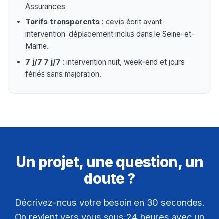
Assurances.
Tarifs transparents
: devis écrit avant
intervention, déplacement inclus dans le Seine-et-
Marne.
7 j/7 7 j/7
: intervention nuit, week-end et jours
fériés sans majoration.
Un projet, une question, un
doute ?
Décrivez-nous votre besoin en 30 secondes.
On revient vers vous sous 24 heures avec un