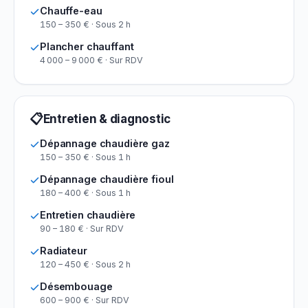
Chauffe-eau
150 – 350 € · Sous 2 h
Plancher chauffant
4 000 – 9 000 € · Sur RDV
📋
Entretien & diagnostic
Dépannage chaudière gaz
150 – 350 € · Sous 1 h
Dépannage chaudière fioul
180 – 400 € · Sous 1 h
Entretien chaudière
90 – 180 € · Sur RDV
Radiateur
120 – 450 € · Sous 2 h
Désembouage
600 – 900 € · Sur RDV