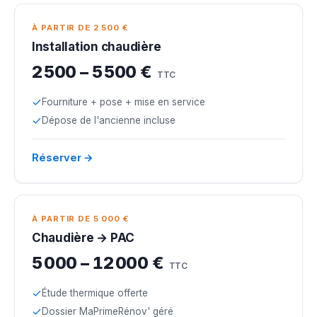
À PARTIR DE 2 500 €
Installation chaudière
2 500 – 5 500 €
TTC
Fourniture + pose + mise en service
Dépose de l'ancienne incluse
Réserver →
À PARTIR DE 5 000 €
Chaudière → PAC
5 000 – 12 000 €
TTC
Étude thermique offerte
Dossier MaPrimeRénov' géré