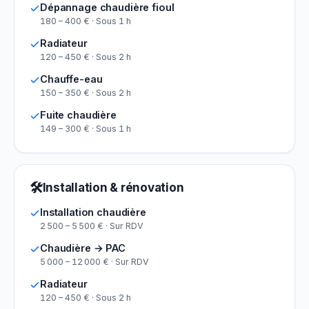
Dépannage chaudière fioul
180 – 400 € · Sous 1 h
Radiateur
120 – 450 € · Sous 2 h
Chauffe-eau
150 – 350 € · Sous 2 h
Fuite chaudière
149 – 300 € · Sous 1 h
🛠
Installation & rénovation
Installation chaudière
2 500 – 5 500 € · Sur RDV
Chaudière → PAC
5 000 – 12 000 € · Sur RDV
Radiateur
120 – 450 € · Sous 2 h