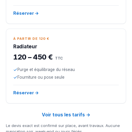
Réserver →
À PARTIR DE 120 €
Radiateur
120 – 450 €
TTC
Purge et équilibrage du réseau
Fourniture ou pose seule
Réserver →
Voir tous les tarifs →
Le devis exact est confirmé sur place, avant travaux. Aucune
majoration soir, week-end ou jours fériés.