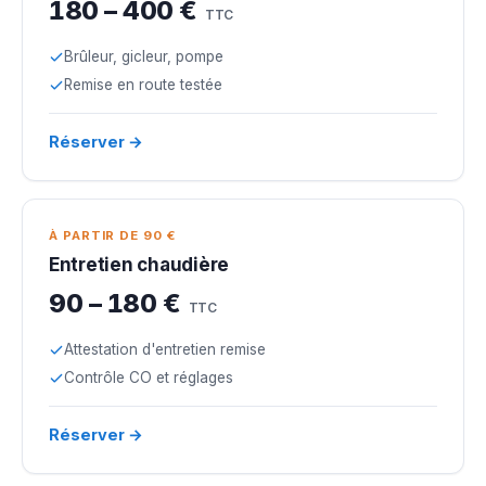
180 – 400 €
TTC
Brûleur, gicleur, pompe
Remise en route testée
Réserver →
À PARTIR DE 90 €
Entretien chaudière
90 – 180 €
TTC
Attestation d'entretien remise
Contrôle CO et réglages
Réserver →