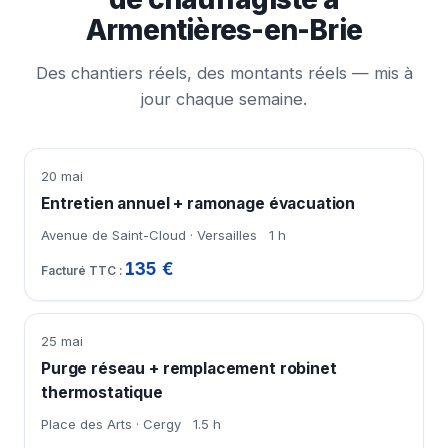
Armentières-en-Brie
Des chantiers réels, des montants réels — mis à
jour chaque semaine.
20 mai
Entretien annuel + ramonage évacuation
Avenue de Saint-Cloud · Versailles
1 h
135 €
25 mai
Purge réseau + remplacement robinet
thermostatique
Place des Arts · Cergy
1.5 h