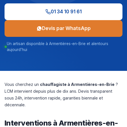
01 34 10 91 61
Devis par WhatsApp
Un artisan disponible à Armentières-en-Brie et alentours
aujourd’hui
Vous cherchez un
chauffagiste à Armentières-en-Brie
?
LCM intervient depuis plus de dix ans. Devis transparent
sous 24h, intervention rapide, garanties biennale et
décennale.
Interventions à Armentières-en-