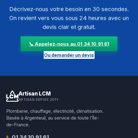
Décrivez-nous votre besoin en 30 secondes.
On revient vers vous sous 24 heures avec un
devis clair et gratuit.
📞 Appelez-nous au 01 34 10 91 61
Ou demander un devis
Artisan LCM
ARTISAN DEPUIS 2011
Plomberie, chauffage, électricité, climatisation.
Basée à Argenteuil, au service de toute l’Île-
de-France.
01 34 10 91 61