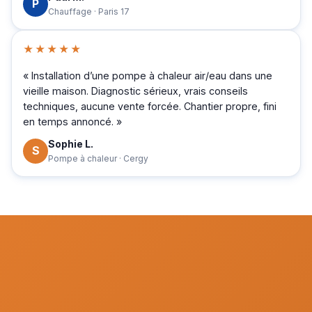
P
Chauffage · Paris 17
★★★★★
« Installation d’une pompe à chaleur air/eau dans une
vieille maison. Diagnostic sérieux, vrais conseils
techniques, aucune vente forcée. Chantier propre, fini
en temps annoncé. »
Sophie L.
S
Pompe à chaleur · Cergy