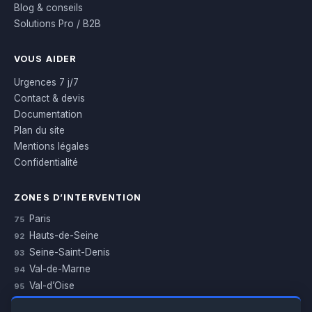
Blog & conseils
Solutions Pro / B2B
VOUS AIDER
Urgences 7 j/7
Contact & devis
Documentation
Plan du site
Mentions légales
Confidentialité
ZONES D’INTERVENTION
Paris
75
Hauts-de-Seine
92
Seine-Saint-Denis
93
Val-de-Marne
94
Val-d’Oise
95
Yvelines
78