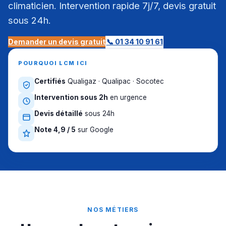
climaticien. Intervention rapide 7j/7, devis gratuit
sous 24h.
Demander un devis gratuit
📞 01 34 10 91 61
POURQUOI LCM ICI
Certifiés
Qualigaz · Qualipac · Socotec
Intervention sous 2h
en urgence
Devis détaillé
sous 24h
Note 4,9 / 5
sur Google
NOS MÉTIERS