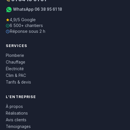
WhatsApp 06 38 95 61 18
4,9/5 Google
6 500+ chantiers
Réponse sous 2 h
SERVICES
Plomberie
Chauffage
Électricité
Clim & PAC
Tarifs & devis
L’ENTREPRISE
À propos
Réalisations
Avis clients
Témoignages