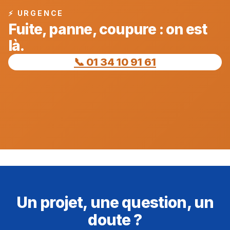
⚡ URGENCE
Fuite, panne, coupure : on est
là.
📞 01 34 10 91 61
Un projet, une question, un
doute ?