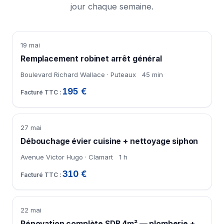
jour chaque semaine.
19 mai
Remplacement robinet arrêt général
Boulevard Richard Wallace · Puteaux
45 min
195 €
27 mai
Débouchage évier cuisine + nettoyage siphon
Avenue Victor Hugo · Clamart
1 h
310 €
22 mai
Rénovation complète SDB 4m² — plomberie +