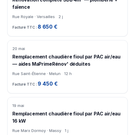
faïence
Rue Royale · Versailles
2 j
8 650 €
20 mai
Remplacement chaudière fioul par PAC air/eau
— aides MaPrimeRénov' déduites
Rue Saint-Étienne · Melun
12 h
9 450 €
19 mai
Remplacement chaudière fioul par PAC air/eau
16 kW
Rue Marx Dormoy · Massy
1 j