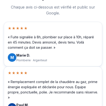
Chaque avis ci-dessous est vérifié et public sur
Google.
★★★★★
« Fuite signalée à 8h, plombier sur place à 10h, réparé
en 45 minutes. Devis annoncé, devis tenu. Voilà
comment ça doit se passer. »
Marie D.
M
Plomberie · Argenteuil
★★★★★
« Remplacement complet de la chaudière au gaz, prime
énergie expliquée et déclarée pour nous. Équipe
propre, ponctuelle, polie. Je recommande sans réserve.
»
Paul M.