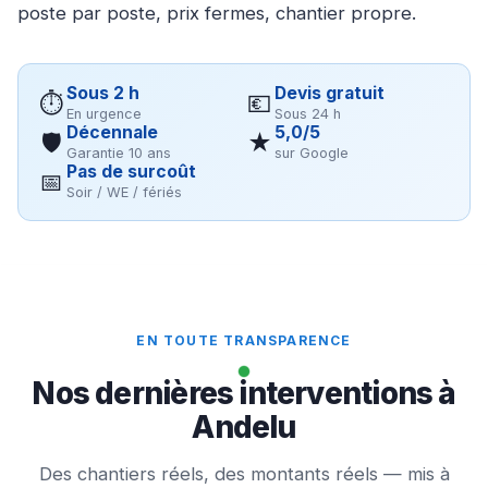
poste par poste, prix fermes, chantier propre.
Sous 2 h
Devis gratuit
⏱
💶
En urgence
Sous 24 h
Décennale
5,0/5
🛡
★
Garantie 10 ans
sur Google
Pas de surcoût
📅
Soir / WE / fériés
EN TOUTE TRANSPARENCE
Nos dernières interventions à
Andelu
Des chantiers réels, des montants réels — mis à