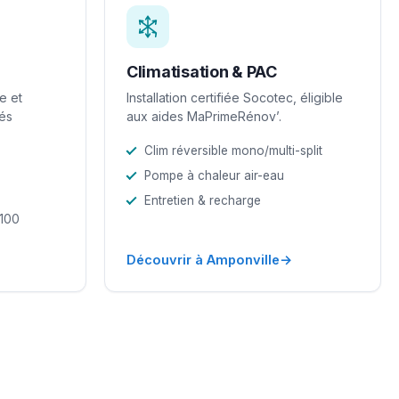
Climatisation & PAC
e et
Installation certifiée Socotec, éligible
iés
aux aides MaPrimeRénov’.
Clim réversible mono/multi-split
Pompe à chaleur air-eau
Entretien & recharge
-100
→
Découvrir à Amponville