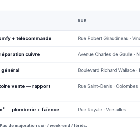
RUE
 Somfy + télécommande
Rue Robert Giraudineau · Vi
réparation cuivre
Avenue Charles de Gaulle · N
 général
Boulevard Richard Wallace ·
atoire vente — rapport
Rue Saint-Denis · Colombes
m² — plomberie + faïence
Rue Royale · Versailles
Pas de majoration soir / week-end / fériés.