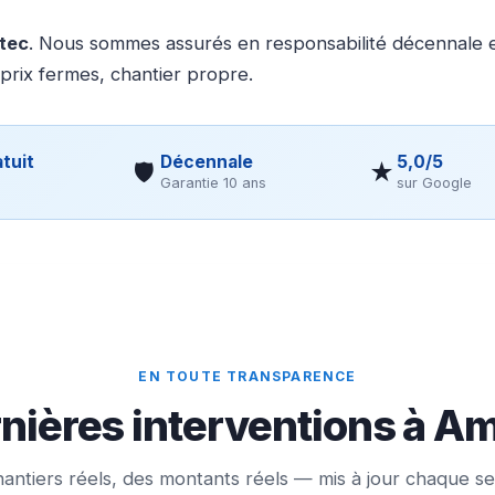
otec
. Nous sommes assurés en responsabilité décennale et
 prix fermes, chantier propre.
tuit
Décennale
5,0/5
🛡
★
Garantie 10 ans
sur Google
EN TOUTE TRANSPARENCE
nières interventions à A
antiers réels, des montants réels — mis à jour chaque s