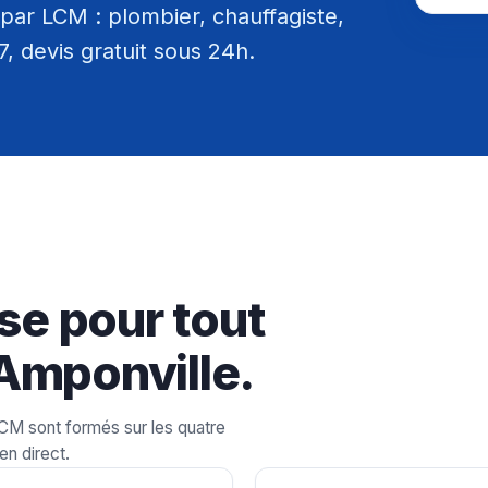
par LCM : plombier, chauffagiste,
/7, devis gratuit sous 24h.
se pour tout
Amponville.
LCM sont formés sur les quatre
en direct.