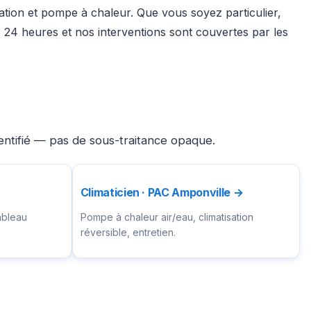
sation et pompe à chaleur. Que vous soyez particulier,
24 heures et nos interventions sont couvertes par les
entifié — pas de sous-traitance opaque.
Climaticien · PAC Amponville →
ableau
Pompe à chaleur air/eau, climatisation
réversible, entretien.