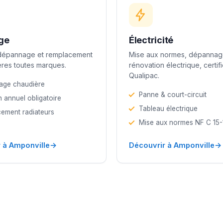
ge
Électricité
 dépannage et remplacement
Mise aux normes, dépannag
res toutes marques.
rénovation électrique, certif
Qualipac.
age chaudière
Panne & court-circuit
n annuel obligatoire
Tableau électrique
ement radiateurs
Mise aux normes NF C 15
→
→
 à Amponville
Découvrir à Amponville