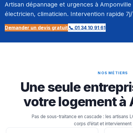
Artisan dépannage et urgences à Amponville 
électricien, climaticien. Intervention rapide 7j
Demander un devis gratuit
📞 01 34 10 91 61
NOS MÉTIERS
Une seule entrepri
votre logement à 
Pas de sous-traitance en cascade : les artisans 
corps d’état et interviennent 