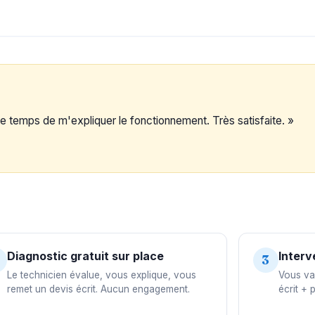
s le temps de m'expliquer le fonctionnement. Très satisfaite. »
Diagnostic gratuit sur place
Interv
3
Le technicien évalue, vous explique, vous
Vous val
remet un devis écrit. Aucun engagement.
écrit + 