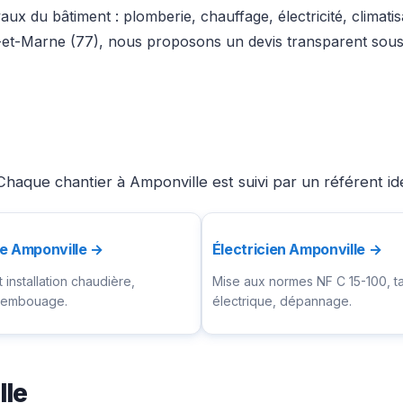
ux du bâtiment : plomberie, chauffage, électricité, climati
-et-Marne (77), nous proposons un devis transparent sous 
haque chantier à Amponville est suivi par un référent id
e Amponville →
Électricien Amponville →
installation chaudière,
Mise aux normes NF C 15-100, t
ésembouage.
électrique, dépannage.
lle