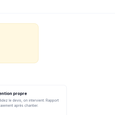
ention propre
idez le devis, on intervient. Rapport
paiement après chantier.