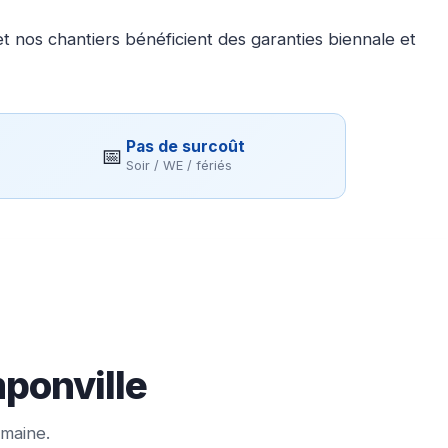
 nos chantiers bénéficient des garanties biennale et
Pas de surcoût
📅
Soir / WE / fériés
mponville
emaine.