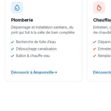
Plomberie
Chauffa
Dépannage et installation sanitaire, du
Entretien,
joint qui fuit à la salle de bain complète.
de chaudiè
Recherche de fuite d’eau
Dépann
Débouchage canalisation
Entretie
Ballon & chauffe-eau
Remplac
→
Découvrir à Amponville
Découvrir