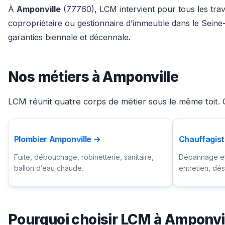
À
Amponville
(77760), LCM intervient pour tous les trava
copropriétaire ou gestionnaire d’immeuble dans le Seine
garanties biennale et décennale.
Nos métiers à Amponville
LCM réunit quatre corps de métier sous le même toit. C
Plombier Amponville →
Chauffagist
Fuite, débouchage, robinetterie, sanitaire,
Dépannage et 
ballon d’eau chaude.
entretien, d
Pourquoi choisir LCM à Amponvi