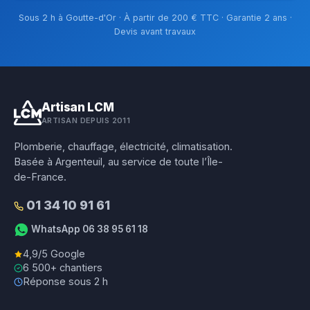
Sous 2 h à Goutte-d'Or · À partir de 200 € TTC · Garantie 2 ans ·
Devis avant travaux
Artisan LCM
ARTISAN DEPUIS 2011
Plomberie, chauffage, électricité, climatisation.
Basée à Argenteuil, au service de toute l’Île-
de-France.
01 34 10 91 61
WhatsApp 06 38 95 61 18
4,9/5 Google
6 500+ chantiers
Réponse sous 2 h