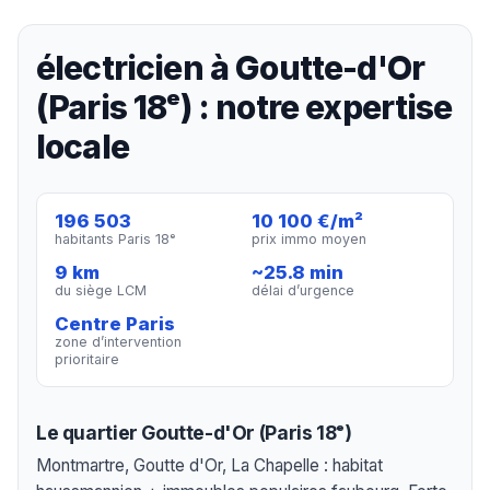
électricien à Goutte-d'Or
(Paris 18ᵉ) : notre expertise
locale
196 503
10 100 €/m²
habitants Paris 18ᵉ
prix immo moyen
9 km
~25.8 min
du siège LCM
délai d’urgence
Centre Paris
zone d’intervention
prioritaire
Le quartier Goutte-d'Or (Paris 18ᵉ)
Montmartre, Goutte d'Or, La Chapelle : habitat