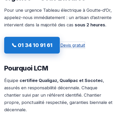
Pour une urgence Tableau électrique à Goutte-d’Or,
appelez-nous immédiatement : un artisan d’astreinte
intervient dans la majorité des cas
sous 2 heures
.
📞 01 34 10 91 61
Devis gratuit
Pourquoi LCM
Équipe
certifiée Qualigaz, Qualipac et Socotec
,
assurés en responsabilité décennale. Chaque
chantier suivi par un référent identifié. Chantier
propre, ponctualité respectée, garanties biennale et
décennale.