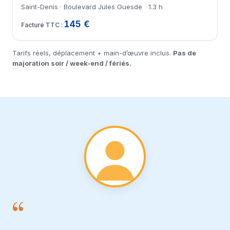
Saint-Denis · Boulevard Jules Guesde
1.3 h
145 €
Tarifs réels, déplacement + main-d’œuvre inclus.
Pas de
majoration soir / week-end / fériés.
“