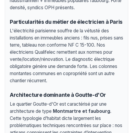
haussmannien + immeubles populaires faubourg. Forte
densité, syndics OPH présents.
Particularités du métier de électricien à Paris
L'électricité parisienne souffre de la vétusté des
installations en immeubles anciens : fils nus, prises sans
terre, tableau non conforme NF C 15-100. Nos
électriciens Qualifelec remettent aux normes pour
vente/location/rénovation. Le diagnostic électrique
obligatoire génère une demande forte. Les colonnes
montantes communes en copropriété sont un autre
chantier récurrent.
Architecture dominante à Goutte-d'Or
Le quartier Goutte-d'Or est caractérisé par une
architecture de type
Montmartre et faubourg
.
Cette typologie d’habitat dicte largement les
problématiques techniques rencontrées sur place : nos
artisans connaissent les contraintes d’intervention