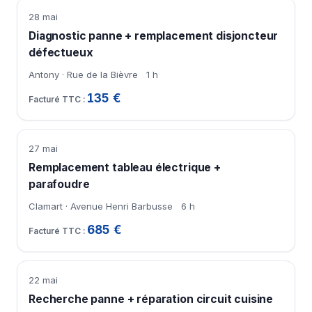
28 mai
Diagnostic panne + remplacement disjoncteur
défectueux
Antony · Rue de la Bièvre
1 h
135 €
27 mai
Remplacement tableau électrique +
parafoudre
Clamart · Avenue Henri Barbusse
6 h
685 €
22 mai
Recherche panne + réparation circuit cuisine