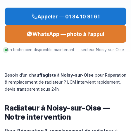
Appeler — 01 34 10 91 61
WhatsApp — photo à l’appui
Un technicien disponible maintenant — secteur Noisy-sur-Oise
Besoin d’un
chauffagiste à Noisy-sur-Oise
pour Réparation
& remplacement de radiateur ? LCM intervient rapidement,
devis transparent sous 24h.
Radiateur à Noisy-sur-Oise —
Notre intervention
Pour
Réparation & remplacement de radiateur
à