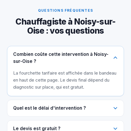
QUESTIONS FRÉQUENTES
Chauffagiste à Noisy-sur-
Oise : vos questions
Combien coûte cette intervention à Noisy-
sur-Oise ?
La fourchette tarifaire est affichée dans le bandeau
en haut de cette page. Le devis final dépend du
diagnostic sur place, qui est gratuit.
Quel est le délai d'intervention ?
Le devis est gratuit ?