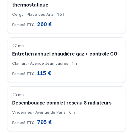
thermostatique
Cergy · Place des Arts
1.5 h
260 €
27 mai
Entretien annuel chaudière gaz + contrôle CO
Clamart · Avenue Jean Jaurès
1 h
115 €
23 mai
Désembouage complet réseau 8 radiateurs
Vincennes · Avenue de Paris
6 h
795 €