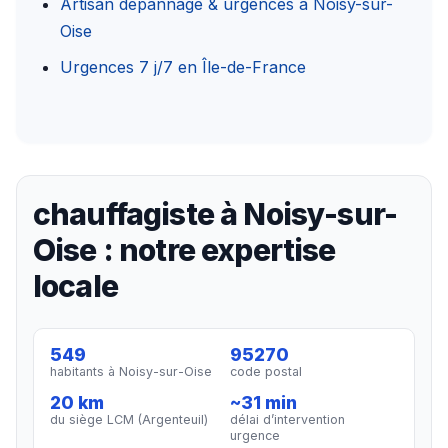
Artisan dépannage & urgences à Noisy-sur-
Oise
Urgences 7 j/7 en Île-de-France
chauffagiste à Noisy-sur-
Oise : notre expertise
locale
549
95270
habitants à Noisy-sur-Oise
code postal
20 km
~31 min
du siège LCM (Argenteuil)
délai d’intervention
urgence