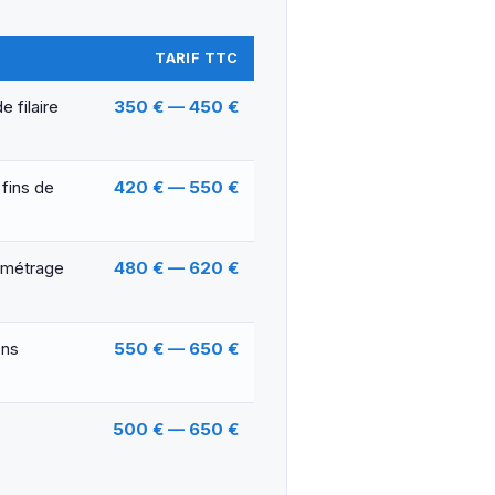
TARIF TTC
 filaire
350 € — 450 €
 fins de
420 € — 550 €
amétrage
480 € — 620 €
ons
550 € — 650 €
500 € — 650 €