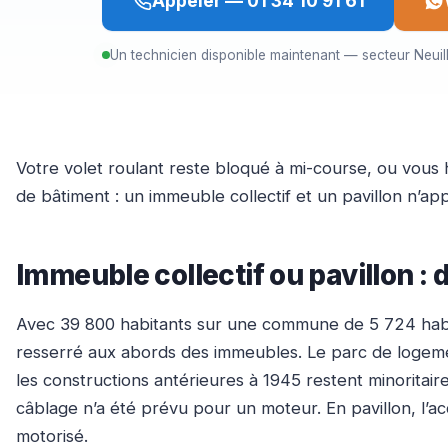
Appeler — 01 34 10 91 61
Un technicien disponible maintenant — secteur Neui
Votre volet roulant reste bloqué à mi-course, ou vous
de bâtiment : un immeuble collectif et un pavillon n’ap
Immeuble collectif ou pavillon : 
Avec 39 800 habitants sur une commune de 5 724 hab/k
resserré aux abords des immeubles. Le parc de logem
les constructions antérieures à 1945 restent minoritai
câblage n’a été prévu pour un moteur. En pavillon, l’acc
motorisé.