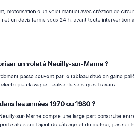
nt, motorisation d’un volet manuel avec création de cir
met un devis ferme sous 24 h, avant toute intervention à
oriser un volet à Neuilly-sur-Marne ?
dement passe souvent par le tableau situé en gaine palièr
lectrique classique, réalisable sans gros travaux.
é dans les années 1970 ou 1980 ?
euilly-sur-Marne compte une large part construite entre 1
porte alors sur l’ajout du câblage et du moteur, pas sur l