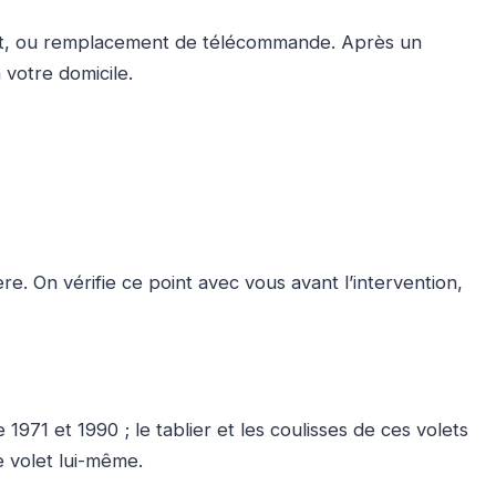
cuit, ou remplacement de télécommande. Après un
 votre domicile.
e. On vérifie ce point avec vous avant l’intervention,
971 et 1990 ; le tablier et les coulisses de ces volets
e volet lui-même.