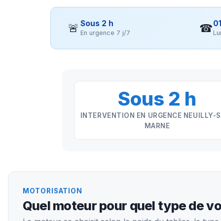
Sous 2 h
01
🚨
☎
En urgence 7 j/7
Lu
Sous 2 h
INTERVENTION EN URGENCE NEUILLY-
MARNE
MOTORISATION
Quel moteur pour quel type de vo