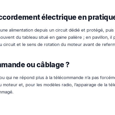
accordement électrique en pratiqu
 une alimentation depuis un circuit dédié et protégé, pui
ouvent du tableau situé en gaine palière ; en pavillon, il
du circuit et le sens de rotation du moteur avant de referm
ommande ou câblage ?
se ou qui ne répond plus à la télécommande n’a pas forc
du moteur et, pour les modèles radio, l’appairage de la 
ommagé.