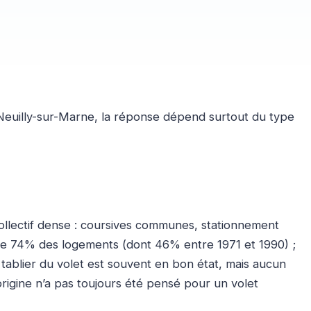
 Neuilly-sur-Marne, la réponse dépend surtout du type
llectif dense : coursives communes, stationnement
pe 74% des logements (dont 46% entre 1971 et 1990) ;
 tablier du volet est souvent en bon état, mais aucun
’origine n’a pas toujours été pensé pour un volet