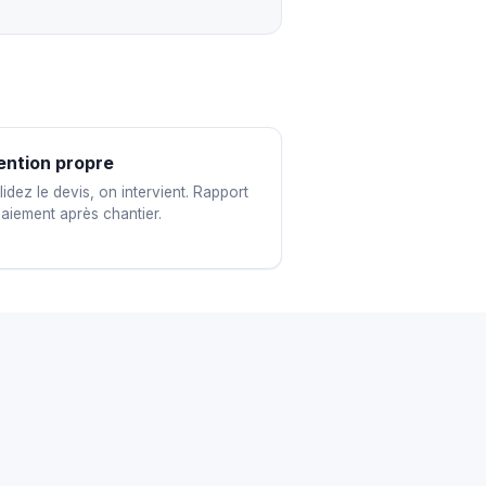
ention propre
idez le devis, on intervient. Rapport
paiement après chantier.