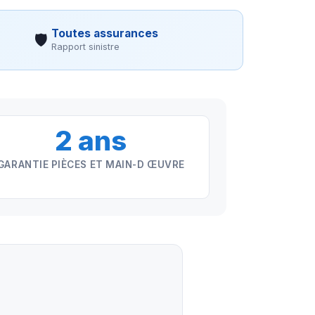
Toutes assurances
🛡
Rapport sinistre
2 ans
GARANTIE PIÈCES ET MAIN-D ŒUVRE