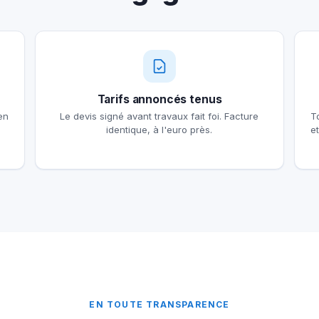
Tarifs annoncés tenus
en
Le devis signé avant travaux fait foi. Facture
T
identique, à l'euro près.
e
EN TOUTE TRANSPARENCE