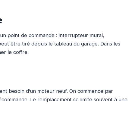
e
s un point de commande : interrupteur mural,
 peut être tiré depuis le tableau du garage. Dans les
er le coffre.
ément besoin d’un moteur neuf. On commence par
télécommande. Le remplacement se limite souvent à une