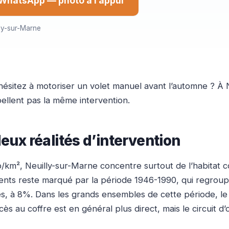
WhatsApp — photo à l’appui
lly-sur-Marne
 hésitez à motoriser un volet manuel avant l’automne ? À
pellent pas la même intervention.
deux réalités d’intervention
m², Neuilly-sur-Marne concentre surtout de l’habitat co
ents reste marqué par la période 1946-1990, qui regrou
res, à 8%. Dans les grands ensembles de cette période, le
ès au coffre est en général plus direct, mais le circuit d