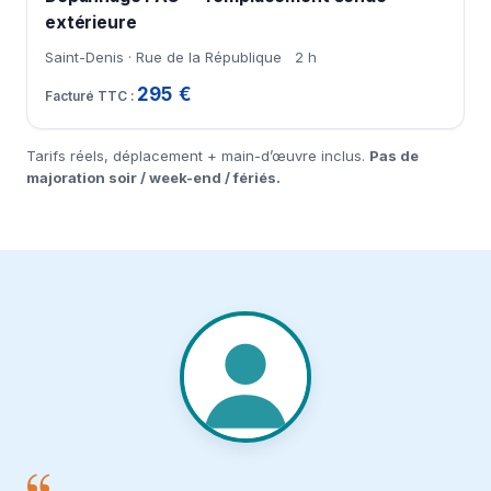
extérieure
Saint-Denis · Rue de la République
2 h
295 €
Tarifs réels, déplacement + main-d’œuvre inclus.
Pas de
majoration soir / week-end / fériés.