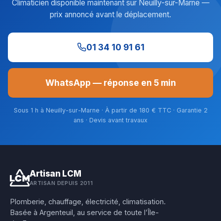
Climaticien disponible maintenant sur Neuilly-sur-Marne —
prix annoncé avant le déplacement.
01 34 10 91 61
WhatsApp — réponse en 5 min
Sous 1 h à Neuilly-sur-Marne · À partir de 180 € TTC · Garantie 2
ans · Devis avant travaux
Artisan LCM
ARTISAN DEPUIS 2011
Plomberie, chauffage, électricité, climatisation.
Basée à Argenteuil, au service de toute l’Île-