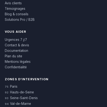
Avis clients
Témoignages
Blog & conseils
Solutions Pro / B2B
VOUS AIDER
Urgences 7 j/7
Contact & devis
Documentation
Plan du site
Mentions légales
Confidentialité
ZONES D’INTERVENTION
Paris
75
Hauts-de-Seine
92
Seine-Saint-Denis
93
Val-de-Marne
94