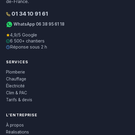
de-France.
01 34 10 91 61
WhatsApp 06 38 95 61 18
4,9/5 Google
6 500+ chantiers
Réponse sous 2 h
SERVICES
Plomberie
Chauffage
Électricité
Clim & PAC
Tarifs & devis
L’ENTREPRISE
À propos
Réalisations