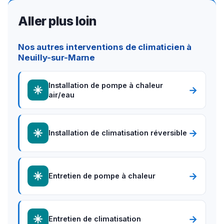
Aller plus loin
Nos autres interventions de climaticien à
Neuilly-sur-Marne
Installation de pompe à chaleur
→
air/eau
→
Installation de climatisation réversible
→
Entretien de pompe à chaleur
→
Entretien de climatisation