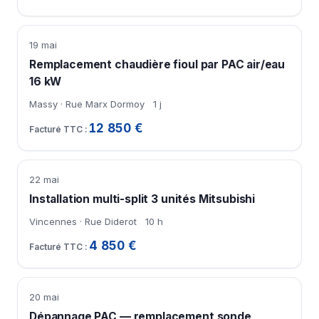
19 mai
Remplacement chaudière fioul par PAC air/eau
16 kW
Massy · Rue Marx Dormoy
1 j
12 850 €
22 mai
Installation multi-split 3 unités Mitsubishi
Vincennes · Rue Diderot
10 h
4 850 €
20 mai
Dépannage PAC — remplacement sonde