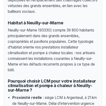
déployées en remplacement des chauffages collectifs
vétustes des grands ensembles, en lien avec les
bailleurs sociaux.
Habitat à Neuilly-sur-Marne
Neuilly-sur-Marne (93330) compte 39 800 habitants
principalement dans des grands ensembles,
copropriétés et pavillons populaires. Cette typologie
d’habitat oriente nos prestations installateur
climatisation et pompe à chaleur locales : nos artisans
connaissent les installations courantes à Neuilly-sur-
Marne et les défauts récurrents propres à ce type de
bâti.
Pourquoi choisir LCM pour votre installateur
climatisation et pompe à chaleur à Neuilly-
sur-Marne ?
Proximité réelle
: siège LCM à Argenteuil, à 21 km
de Neuilly-sur-Marne. Délai d’intervention urgence