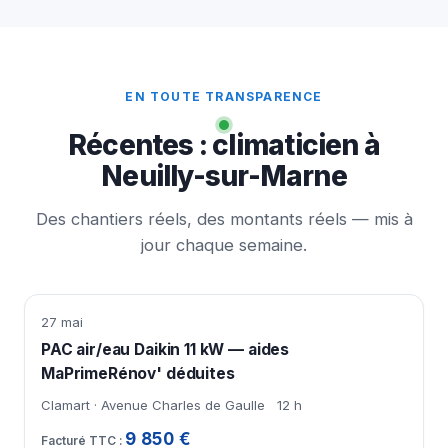
EN TOUTE TRANSPARENCE
Récentes : climaticien à
Neuilly-sur-Marne
Des chantiers réels, des montants réels — mis à
jour chaque semaine.
27 mai
PAC air/eau Daikin 11 kW — aides
MaPrimeRénov' déduites
Clamart · Avenue Charles de Gaulle
12 h
9 850 €