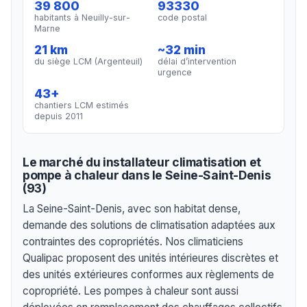
39 800
93330
habitants à Neuilly-sur-
code postal
Marne
21 km
~32 min
du siège LCM (Argenteuil)
délai d’intervention
urgence
43+
chantiers LCM estimés
depuis 2011
Le marché du installateur climatisation et
pompe à chaleur dans le Seine-Saint-Denis
(93)
La Seine-Saint-Denis, avec son habitat dense,
demande des solutions de climatisation adaptées aux
contraintes des copropriétés. Nos climaticiens
Qualipac proposent des unités intérieures discrètes et
des unités extérieures conformes aux règlements de
copropriété. Les pompes à chaleur sont aussi