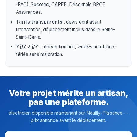
(PAC), Socotec, CAPEB. Décennale BPCE
Assurances.
Tarifs transparents
: devis écrit avant
intervention, déplacement inclus dans le Seine-
Saint-Denis.
7 j/7 7 j/7
: intervention nuit, week-end et jours
fériés sans majoration.
Votre projet mérite un artisan,
pas une plateforme.
électricien disponible maintenant sur Neuilly-Plaisance —
prix annoncé avant le déplacement.