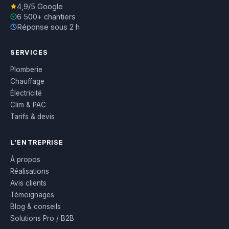
4,9/5 Google
6 500+ chantiers
Réponse sous 2 h
SERVICES
Plomberie
Chauffage
Électricité
Clim & PAC
Tarifs & devis
L’ENTREPRISE
À propos
Réalisations
Avis clients
Témoignages
Blog & conseils
Solutions Pro / B2B