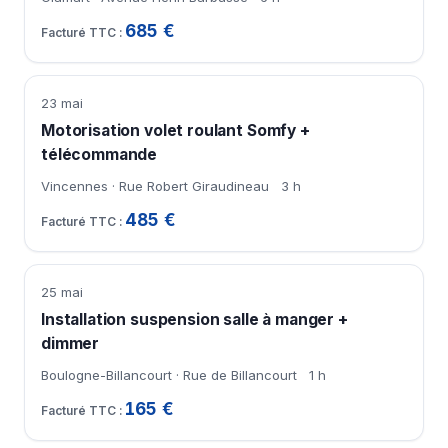
685 €
23 mai
Motorisation volet roulant Somfy +
télécommande
Vincennes · Rue Robert Giraudineau
3 h
485 €
25 mai
Installation suspension salle à manger +
dimmer
Boulogne-Billancourt · Rue de Billancourt
1 h
165 €