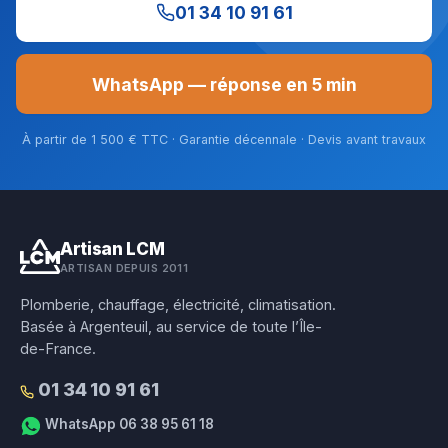
01 34 10 91 61
WhatsApp — réponse en 5 min
À partir de 1 500 € TTC · Garantie décennale · Devis avant travaux
Artisan LCM
ARTISAN DEPUIS 2011
Plomberie, chauffage, électricité, climatisation.
Basée à Argenteuil, au service de toute l’Île-
de-France.
01 34 10 91 61
WhatsApp 06 38 95 61 18