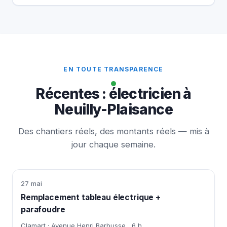
EN TOUTE TRANSPARENCE
Récentes : électricien à
Neuilly-Plaisance
Des chantiers réels, des montants réels — mis à
jour chaque semaine.
27 mai
Remplacement tableau électrique +
parafoudre
Clamart · Avenue Henri Barbusse
6 h