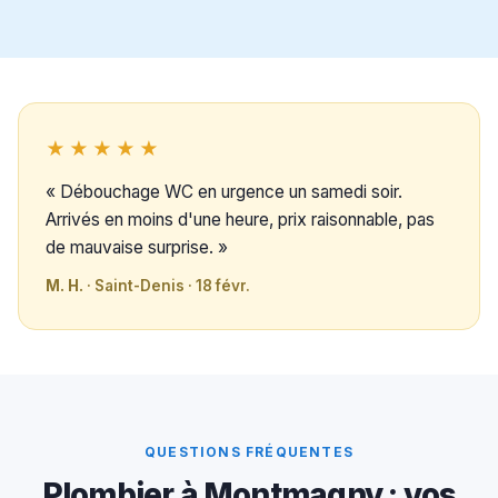
★★★★★
« Débouchage WC en urgence un samedi soir.
Arrivés en moins d'une heure, prix raisonnable, pas
de mauvaise surprise. »
M. H.
· Saint-Denis · 18 févr.
QUESTIONS FRÉQUENTES
Plombier à Montmagny : vos