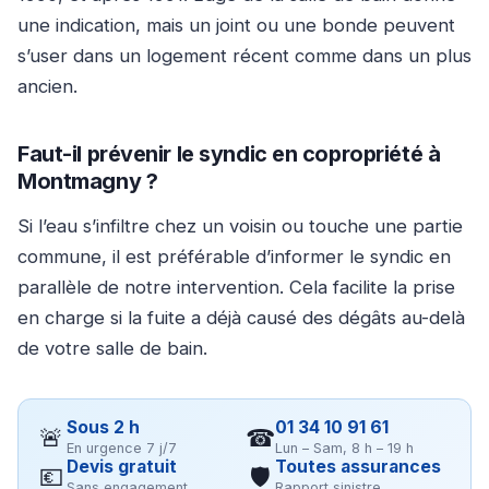
une indication, mais un joint ou une bonde peuvent
s’user dans un logement récent comme dans un plus
ancien.
Faut-il prévenir le syndic en copropriété à
Montmagny ?
Si l’eau s’infiltre chez un voisin ou touche une partie
commune, il est préférable d’informer le syndic en
parallèle de notre intervention. Cela facilite la prise
en charge si la fuite a déjà causé des dégâts au-delà
de votre salle de bain.
Sous 2 h
01 34 10 91 61
🚨
☎
En urgence 7 j/7
Lun – Sam, 8 h – 19 h
Devis gratuit
Toutes assurances
💶
🛡
Sans engagement
Rapport sinistre