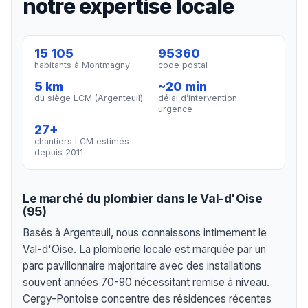
notre expertise locale
15 105
95360
habitants à Montmagny
code postal
5 km
~20 min
du siège LCM (Argenteuil)
délai d’intervention
urgence
27+
chantiers LCM estimés
depuis 2011
Le marché du plombier dans le Val-d'Oise
(95)
Basés à Argenteuil, nous connaissons intimement le
Val-d'Oise. La plomberie locale est marquée par un
parc pavillonnaire majoritaire avec des installations
souvent années 70-90 nécessitant remise à niveau.
Cergy-Pontoise concentre des résidences récentes