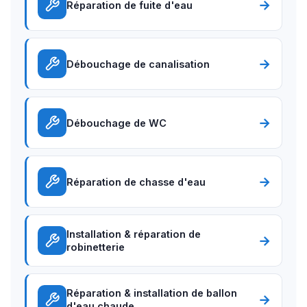
→
Réparation de fuite d'eau
→
Débouchage de canalisation
→
Débouchage de WC
→
Réparation de chasse d'eau
Installation & réparation de
→
robinetterie
Réparation & installation de ballon
→
d'eau chaude