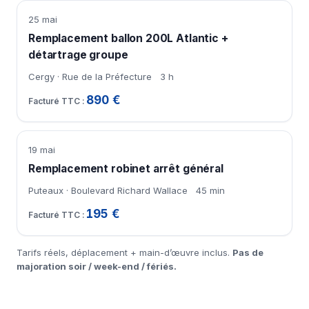
25 mai
Remplacement ballon 200L Atlantic +
détartrage groupe
Cergy · Rue de la Préfecture
3 h
890 €
19 mai
Remplacement robinet arrêt général
Puteaux · Boulevard Richard Wallace
45 min
195 €
Tarifs réels, déplacement + main-d’œuvre inclus.
Pas de
majoration soir / week-end / fériés.