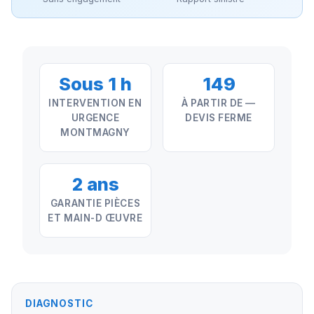
Sous 1 h
149
INTERVENTION EN
À PARTIR DE —
URGENCE
DEVIS FERME
MONTMAGNY
2 ans
GARANTIE PIÈCES
ET MAIN-D ŒUVRE
DIAGNOSTIC