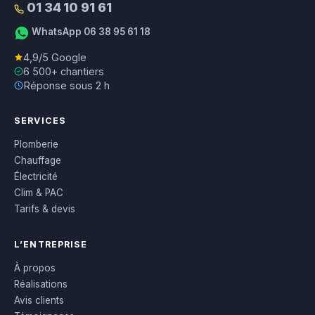
01 34 10 91 61
WhatsApp 06 38 95 61 18
4,9/5 Google
6 500+ chantiers
Réponse sous 2 h
SERVICES
Plomberie
Chauffage
Électricité
Clim & PAC
Tarifs & devis
L’ENTREPRISE
À propos
Réalisations
Avis clients