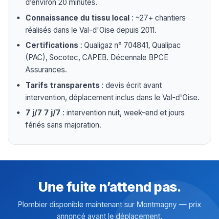
d’environ 20 minutes.
Connaissance du tissu local
: ~27+ chantiers
réalisés dans le Val-d'Oise depuis 2011.
Certifications
: Qualigaz n° 704841, Qualipac
(PAC), Socotec, CAPEB. Décennale BPCE
Assurances.
Tarifs transparents
: devis écrit avant
intervention, déplacement inclus dans le Val-d'Oise.
7 j/7 7 j/7
: intervention nuit, week-end et jours
fériés sans majoration.
Une fuite n’attend pas.
Plombier disponible maintenant sur Montmagny — prix
annoncé avant le déplacement.