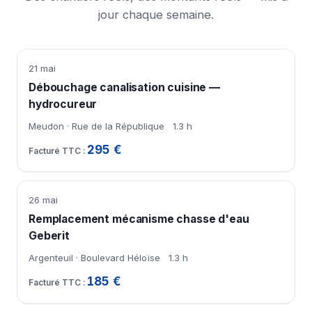
jour chaque semaine.
21 mai
Débouchage canalisation cuisine —
hydrocureur
Meudon · Rue de la République
1.3 h
295 €
26 mai
Remplacement mécanisme chasse d'eau
Geberit
Argenteuil · Boulevard Héloïse
1.3 h
185 €