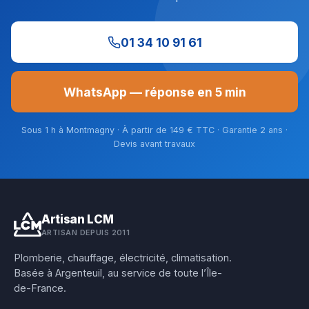
01 34 10 91 61
WhatsApp — réponse en 5 min
Sous 1 h à Montmagny · À partir de 149 € TTC · Garantie 2 ans ·
Devis avant travaux
Artisan LCM
ARTISAN DEPUIS 2011
Plomberie, chauffage, électricité, climatisation.
Basée à Argenteuil, au service de toute l’Île-
de-France.