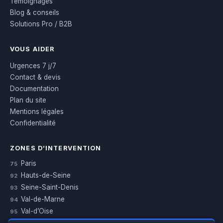
Témoignages
Blog & conseils
Solutions Pro / B2B
VOUS AIDER
Urgences 7 j/7
Contact & devis
Documentation
Plan du site
Mentions légales
Confidentialité
ZONES D’INTERVENTION
Paris
75
Hauts-de-Seine
92
Seine-Saint-Denis
93
Val-de-Marne
94
Val-d’Oise
95
Yvelines