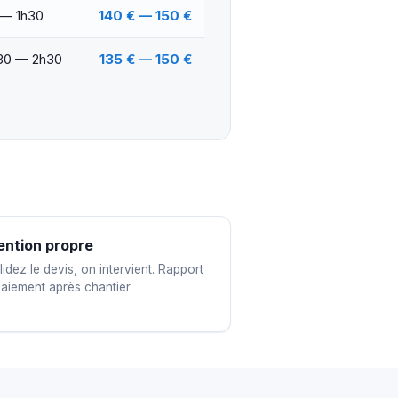
 — 1h30
140 € — 150 €
30 — 2h30
135 € — 150 €
ention propre
idez le devis, on intervient. Rapport
paiement après chantier.