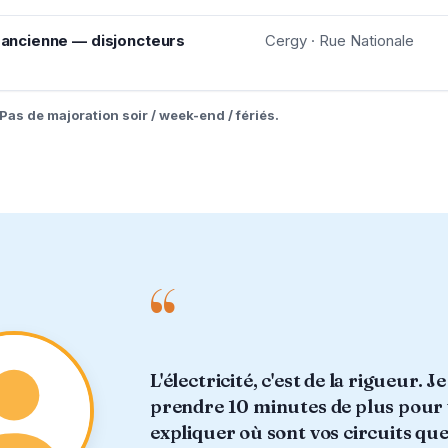
n ancienne — disjoncteurs
Cergy · Rue Nationale
Pas de majoration soir / week-end / fériés.
“
L'électricité, c'est de la rigueur. J
prendre 10 minutes de plus pour
expliquer où sont vos circuits que