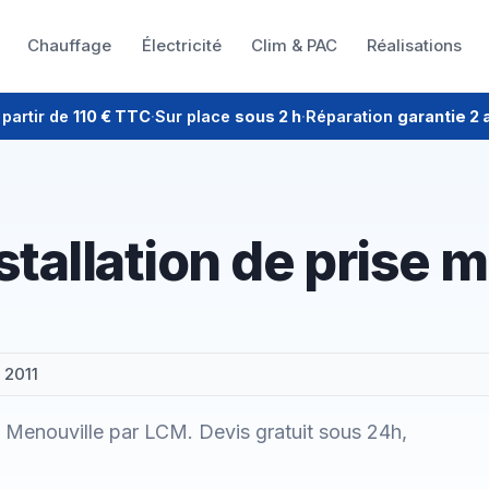
Chauffage
Électricité
Clim & PAC
Réalisations
 partir de
110 € TTC
·
Sur place
sous 2 h
·
Réparation
garantie 2 
stallation de prise m
 2011
 à Menouville par LCM. Devis gratuit sous 24h,