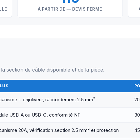
LLE
À PARTIR DE — DEVIS FERME
la section de câble disponible et de la pièce.
CLUS
P
anisme + enjoliveur, raccordement 2.5 mm²
20
ule USB-A ou USB-C, conformité NF
30
anisme 20A, vérification section 2.5 mm² et protection
45