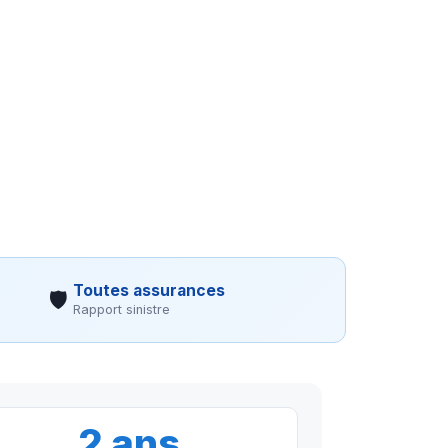
Toutes assurances
🛡
Rapport sinistre
2 ans