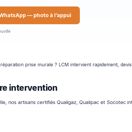
WhatsApp — photo à l’appui
uville
 réparation prise murale ? LCM intervient rapidement, devi
re intervention
e, nos artisans certifiés Qualigaz, Qualipac et Socotec i