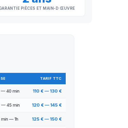
GARANTIE PIÈCES ET MAIN-D ŒUVRE
OSE
TARIF TTC
 — 40 min
110 € — 130 €
 — 45 min
120 € — 145 €
 min — 1h
125 € — 150 €