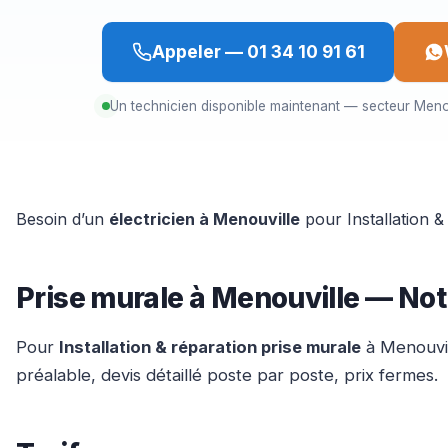
Appeler — 01 34 10 91 61
Un technicien disponible maintenant — secteur Meno
Besoin d’un
électricien à Menouville
pour Installation &
Prise murale à Menouville — Not
Pour
Installation & réparation prise murale
à Menouvill
préalable, devis détaillé poste par poste, prix fermes.