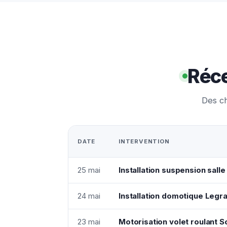
Réce
Des ch
DATE
INTERVENTION
25 mai
Installation suspension sal
24 mai
Installation domotique Legr
23 mai
Motorisation volet roulant