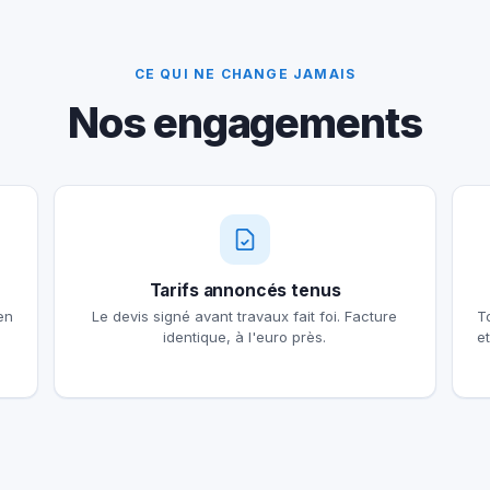
CE QUI NE CHANGE JAMAIS
Nos engagements
Tarifs annoncés tenus
en
Le devis signé avant travaux fait foi. Facture
T
identique, à l'euro près.
e