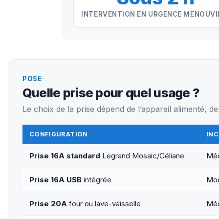
INTERVENTION EN URGENCE MENOUVI
POSE
Quelle prise pour quel usage ?
Le choix de la prise dépend de l’appareil alimenté, de 
CONFIGURATION
IN
Prise 16A standard
Legrand Mosaic/Céliane
Méc
Prise 16A USB
intégrée
Mod
Prise 20A
four ou lave-vaisselle
Méc