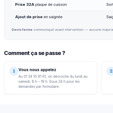
Prise 32A
plaque de cuisson
Sor
Ajout de prise
en saignée
Sai
Devis ferme
communiqué avant intervention — aucune majorati
Comment ça se passe ?
Vous nous appelez
1
2
Au 01 34 10 91 61, on décroche du lundi au
samedi, 8 h – 19 h. Sous 24 h pour les
demandes par formulaire.