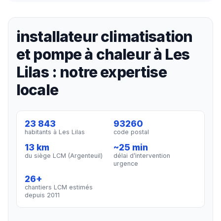
installateur climatisation
et pompe à chaleur à Les
Lilas : notre expertise
locale
23 843
93260
habitants à Les Lilas
code postal
13 km
~25 min
du siège LCM (Argenteuil)
délai d’intervention
urgence
26+
chantiers LCM estimés
depuis 2011