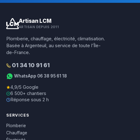
Artisan LCM
ARTISAN DEPUIS 2011
Plomberie, chauffage, électricité, climatisation.
Basée à Argenteuil, au service de toute l’Île-
de-France.
01 34 10 91 61
WhatsApp 06 38 95 61 18
4,9/5 Google
6 500+ chantiers
Réponse sous 2 h
SERVICES
Plomberie
Chauffage