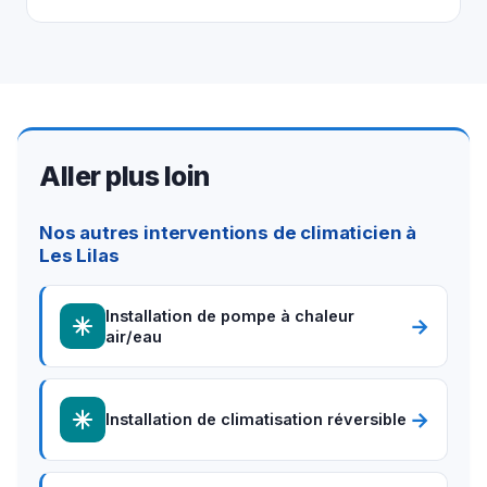
Aller plus loin
Nos autres interventions de climaticien à
Les Lilas
Installation de pompe à chaleur
→
air/eau
→
Installation de climatisation réversible