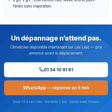
fériés sans majoration.
Un dépannage n’attend pas.
Climaticien disponible maintenant sur Les Lilas — prix
annoncé avant le déplacement.
01 34 10 91 61
WhatsApp — réponse en 5 min
Sous 1 h à Les Lilas · Garantie 2 ans · Devis avant travaux