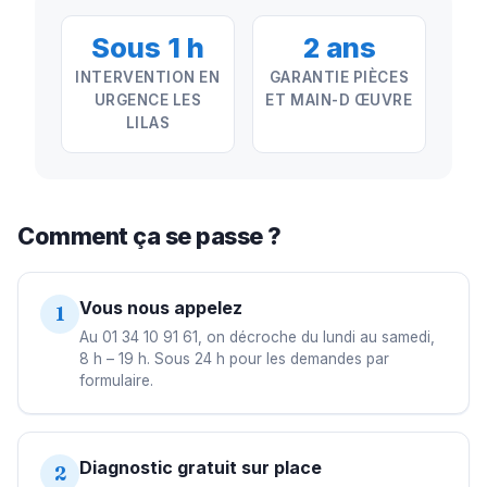
Sous 1 h
2 ans
INTERVENTION EN
GARANTIE PIÈCES
URGENCE LES
ET MAIN-D ŒUVRE
LILAS
Comment ça se passe ?
Vous nous appelez
1
Au 01 34 10 91 61, on décroche du lundi au samedi,
8 h – 19 h. Sous 24 h pour les demandes par
formulaire.
Diagnostic gratuit sur place
2