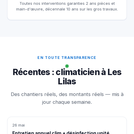
Toutes nos interventions garanties 2 ans pièces et
main-d'œuvre, décennale 10 ans sur les gros travaux.
EN TOUTE TRANSPARENCE
Récentes : climaticien à Les
Lilas
Des chantiers réels, des montants réels — mis à
jour chaque semaine.
26 mai
Entretien annuel clim + désinfection unité