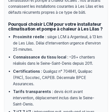
climatisation et pompe à chaleur locales : nos artisans
connaissent les installations courantes à Les Lilas et les
défauts récurrents propres à ce type de bâti.
Pourquoi choisir LCM pour votre installateur
climatisation et pompe à chaleur à Les Lilas ?
Proximité réelle
: siège LCM à Argenteuil, à 13 km
de Les Lilas. Délai d’intervention urgence d’environ
25 minutes.
Connaissance du tissu local
: ~26+ chantiers
réalisés dans le Seine-Saint-Denis depuis 2011.
Certifications
: Qualigaz n° 704841, Qualipac
(PAC), Socotec, CAPEB. Décennale BPCE
Assurances.
Tarifs transparents
: devis écrit avant
intervention, déplacement inclus dans le Seine-
Saint-Denis.
7 j/7 7 j/7
: intervention nuit, week-end et jours