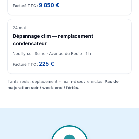
9 850 €
24 mai
Dépannage clim — remplacement
condensateur
Neuilly-sur-Seine · Avenue du Roule
1 h
225 €
Tarifs réels, déplacement + main-d’œuvre inclus.
Pas de
majoration soir / week-end / fériés.