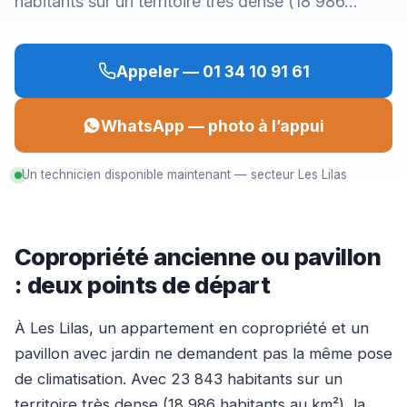
habitants sur un territoire très dense (18 986…
Appeler — 01 34 10 91 61
WhatsApp — photo à l’appui
Un technicien disponible maintenant — secteur Les Lilas
Copropriété ancienne ou pavillon
: deux points de départ
À Les Lilas, un appartement en copropriété et un
pavillon avec jardin ne demandent pas la même pose
de climatisation. Avec 23 843 habitants sur un
territoire très dense (18 986 habitants au km²), la