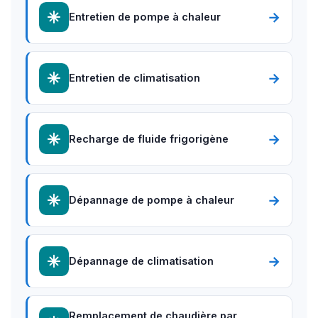
→
Entretien de pompe à chaleur
→
Entretien de climatisation
→
Recharge de fluide frigorigène
→
Dépannage de pompe à chaleur
→
Dépannage de climatisation
Remplacement de chaudière par