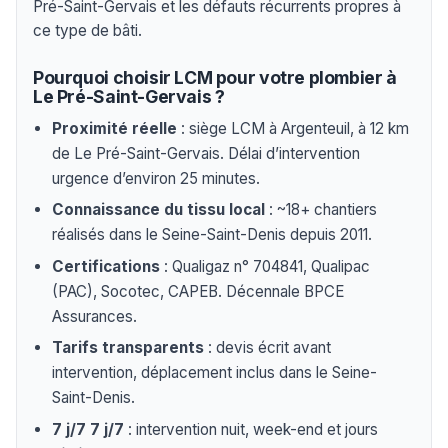
Pré-Saint-Gervais et les défauts récurrents propres à
ce type de bâti.
Pourquoi choisir LCM pour votre plombier à
Le Pré-Saint-Gervais ?
Proximité réelle
: siège LCM à Argenteuil, à 12 km
de Le Pré-Saint-Gervais. Délai d’intervention
urgence d’environ 25 minutes.
Connaissance du tissu local
: ~18+ chantiers
réalisés dans le Seine-Saint-Denis depuis 2011.
Certifications
: Qualigaz n° 704841, Qualipac
(PAC), Socotec, CAPEB. Décennale BPCE
Assurances.
Tarifs transparents
: devis écrit avant
intervention, déplacement inclus dans le Seine-
Saint-Denis.
7 j/7 7 j/7
: intervention nuit, week-end et jours