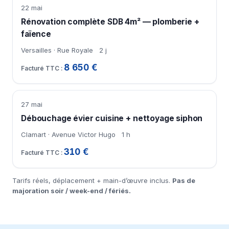
22 mai
Rénovation complète SDB 4m² — plomberie +
faïence
Versailles · Rue Royale
2 j
8 650 €
27 mai
Débouchage évier cuisine + nettoyage siphon
Clamart · Avenue Victor Hugo
1 h
310 €
Tarifs réels, déplacement + main-d’œuvre inclus.
Pas de
majoration soir / week-end / fériés.