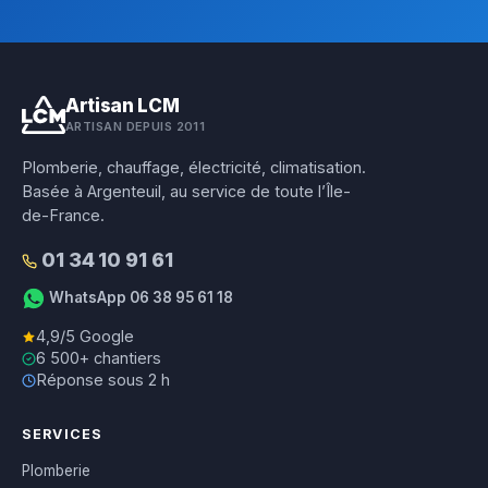
Artisan LCM
ARTISAN DEPUIS 2011
Plomberie, chauffage, électricité, climatisation.
Basée à Argenteuil, au service de toute l’Île-
de-France.
01 34 10 91 61
WhatsApp 06 38 95 61 18
4,9/5 Google
6 500+ chantiers
Réponse sous 2 h
SERVICES
Plomberie