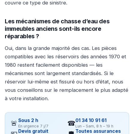
couvre ce type de sinistre.
Les mécanismes de chasse d’eau des
immeubles anciens sont-ils encore
réparables ?
Oui, dans la grande majorité des cas. Les pièces
compatibles avec les réservoirs des années 1970 et
1980 restent facilement disponibles — les
mécanismes sont largement standardisés. Si le
réservoir lui-même est fissuré ou hors d’état, nous
vous conseillons sur le remplacement le plus adapté
à votre installation.
Sous 2 h
01 34 10 91 61
🚨
☎
En urgence 7 j/7
Lun – Sam, 8 h – 19 h
Devis gratuit
Toutes assurances
💶
🛡