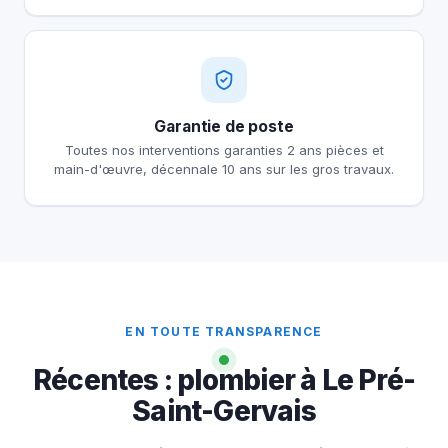
Garantie de poste
Toutes nos interventions garanties 2 ans pièces et
main-d'œuvre, décennale 10 ans sur les gros travaux.
EN TOUTE TRANSPARENCE
Récentes : plombier à Le Pré-
Saint-Gervais