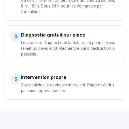
Au 01 34 10 91 61, on décroche du lundi au samedi,
8 h – 19 h. Sous 24 h pour les demandes par
formulaire.
Diagnostic gratuit sur place
2
Le plombier diagnostique la fuite ou la panne, vous
remet un devis écrit. Recherche sans destruction si
possible.
Intervention propre
3
Vous validez le devis, on intervient. Rapport écrit +
paiement après chantier.