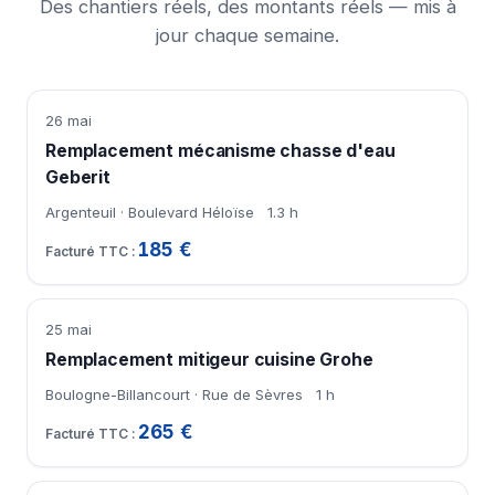
Des chantiers réels, des montants réels — mis à
jour chaque semaine.
26 mai
Remplacement mécanisme chasse d'eau
Geberit
Argenteuil · Boulevard Héloïse
1.3 h
185 €
25 mai
Remplacement mitigeur cuisine Grohe
Boulogne-Billancourt · Rue de Sèvres
1 h
265 €