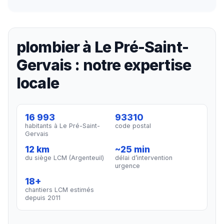
plombier à Le Pré-Saint-
Gervais : notre expertise
locale
16 993
93310
habitants à Le Pré-Saint-
code postal
Gervais
12 km
~25 min
du siège LCM (Argenteuil)
délai d’intervention
urgence
18+
chantiers LCM estimés
depuis 2011