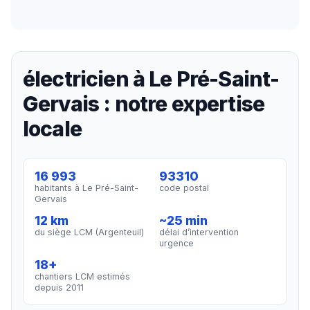
électricien à Le Pré-Saint-
Gervais : notre expertise
locale
16 993
93310
habitants à Le Pré-Saint-
code postal
Gervais
12 km
~25 min
du siège LCM (Argenteuil)
délai d’intervention
urgence
18+
chantiers LCM estimés
depuis 2011