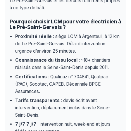
Le Pré-Saint-Gervais et les défauts récurrents propres
à ce type de bâti.
Pourquoi choisir LCM pour votre électricien à
Le Pré-Saint-Gervais ?
Proximité réelle
: siège LCM à Argenteuil, à 12 km
de Le Pré-Saint-Gervais. Délai d’intervention
urgence d’environ 25 minutes.
Connaissance du tissu local
: ~18+ chantiers
réalisés dans le Seine-Saint-Denis depuis 2011.
Certifications
: Qualigaz n° 704841, Qualipac
(PAC), Socotec, CAPEB. Décennale BPCE
Assurances.
Tarifs transparents
: devis écrit avant
intervention, déplacement inclus dans le Seine-
Saint-Denis.
7 j/7 7 j/7
: intervention nuit, week-end et jours