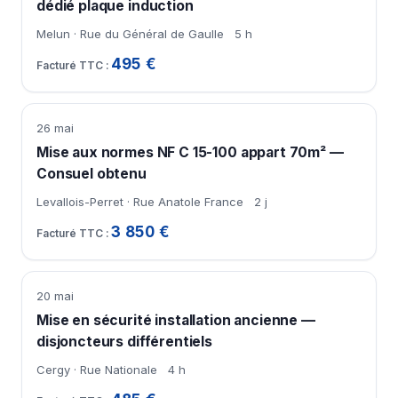
dédié plaque induction
Melun · Rue du Général de Gaulle
5 h
495 €
26 mai
Mise aux normes NF C 15-100 appart 70m² —
Consuel obtenu
Levallois-Perret · Rue Anatole France
2 j
3 850 €
20 mai
Mise en sécurité installation ancienne —
disjoncteurs différentiels
Cergy · Rue Nationale
4 h