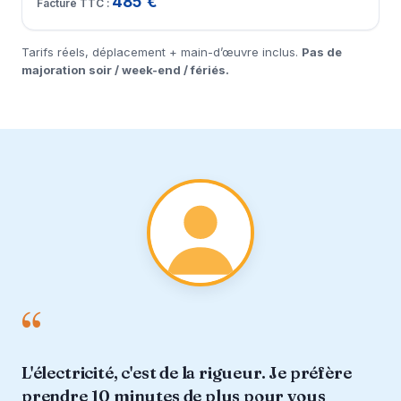
485 €
Tarifs réels, déplacement + main-d’œuvre inclus.
Pas de
majoration soir / week-end / fériés.
“
L'électricité, c'est de la rigueur. Je préfère
prendre 10 minutes de plus pour vous