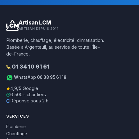
Artisan LCM
ARTISAN DEPUIS 2011
Plomberie, chauffage, électricité, climatisation.
Basée à Argenteuil, au service de toute l’Île-
de-France.
01 34 10 91 61
WhatsApp 06 38 95 61 18
4,9/5 Google
6 500+ chantiers
Réponse sous 2 h
SERVICES
Plomberie
Chauffage