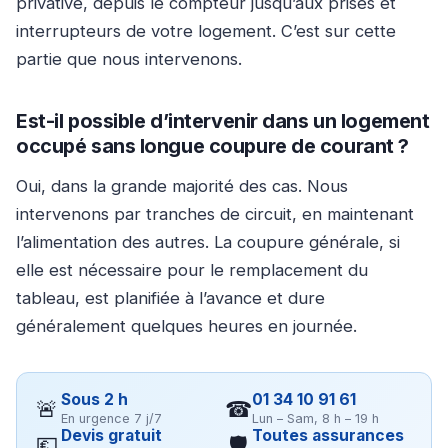
privative, depuis le compteur jusqu’aux prises et
interrupteurs de votre logement. C’est sur cette
partie que nous intervenons.
Est-il possible d’intervenir dans un logement
occupé sans longue coupure de courant ?
Oui, dans la grande majorité des cas. Nous
intervenons par tranches de circuit, en maintenant
l’alimentation des autres. La coupure générale, si
elle est nécessaire pour le remplacement du
tableau, est planifiée à l’avance et dure
généralement quelques heures en journée.
Sous 2 h
01 34 10 91 61
🚨
☎
En urgence 7 j/7
Lun – Sam, 8 h – 19 h
Devis gratuit
Toutes assurances
💶
🛡