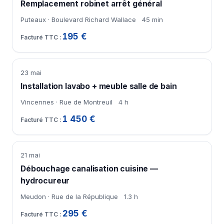
Remplacement robinet arrêt général
Puteaux · Boulevard Richard Wallace
45 min
195 €
23 mai
Installation lavabo + meuble salle de bain
Vincennes · Rue de Montreuil
4 h
1 450 €
21 mai
Débouchage canalisation cuisine —
hydrocureur
Meudon · Rue de la République
1.3 h
295 €