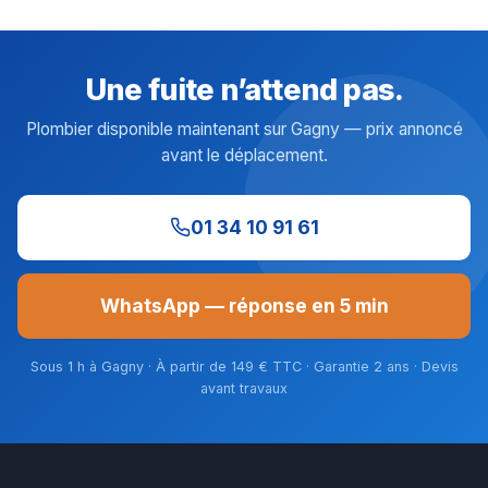
Une fuite n’attend pas.
Plombier disponible maintenant sur Gagny — prix annoncé
avant le déplacement.
01 34 10 91 61
WhatsApp — réponse en 5 min
Sous 1 h à Gagny · À partir de 149 € TTC · Garantie 2 ans · Devis
avant travaux