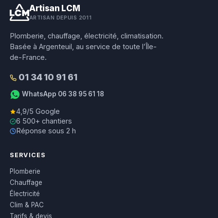
Artisan LCM
ARTISAN DEPUIS 2011
Plomberie, chauffage, électricité, climatisation.
Basée à Argenteuil, au service de toute l’Île-
de-France.
01 34 10 91 61
WhatsApp 06 38 95 61 18
4,9/5 Google
6 500+ chantiers
Réponse sous 2 h
SERVICES
Plomberie
Chauffage
Électricité
Clim & PAC
Tarifs & devis