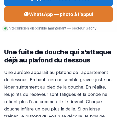
WhatsApp — photo à l’appui
Un technicien disponible maintenant — secteur Gagny
Une fuite de douche qui s’attaque
déjà au plafond du dessous
Une auréole apparaît au plafond de l’appartement
du dessous. En haut, rien ne semble grave : juste un
léger suintement au pied de la douche. En réalité,
les joints du receveur sont fatigués et la bonde ne
retient plus l’eau comme elle le devrait. Chaque
douche infiltre un peu plus la dalle. Si on laisse
traîner, le plafond du voisin se décolle, le bois de