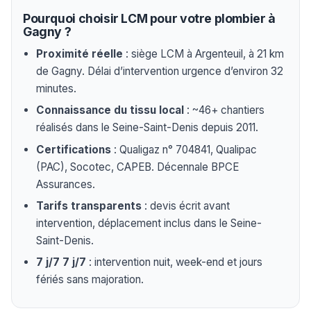
Pourquoi choisir LCM pour votre plombier à
Gagny ?
Proximité réelle
: siège LCM à Argenteuil, à 21 km
de Gagny. Délai d’intervention urgence d’environ 32
minutes.
Connaissance du tissu local
: ~46+ chantiers
réalisés dans le Seine-Saint-Denis depuis 2011.
Certifications
: Qualigaz n° 704841, Qualipac
(PAC), Socotec, CAPEB. Décennale BPCE
Assurances.
Tarifs transparents
: devis écrit avant
intervention, déplacement inclus dans le Seine-
Saint-Denis.
7 j/7 7 j/7
: intervention nuit, week-end et jours
fériés sans majoration.