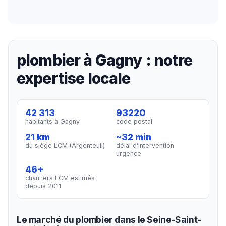
plombier à Gagny : notre
expertise locale
42 313
93220
habitants à Gagny
code postal
21 km
~32 min
du siège LCM (Argenteuil)
délai d’intervention
urgence
46+
chantiers LCM estimés
depuis 2011
Le marché du plombier dans le Seine-Saint-