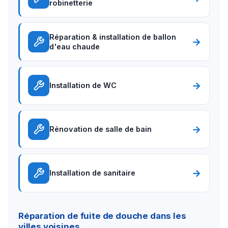
robinetterie
Réparation & installation de ballon
→
d'eau chaude
→
Installation de WC
→
Rénovation de salle de bain
→
Installation de sanitaire
Réparation de fuite de douche dans les
villes voisines