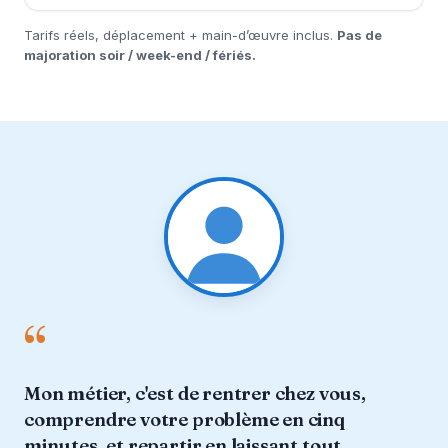
Tarifs réels, déplacement + main-d’œuvre inclus.
Pas de
majoration soir / week-end / fériés.
“
Mon métier, c'est de rentrer chez vous,
comprendre votre problème en cinq
minutes, et repartir en laissant tout