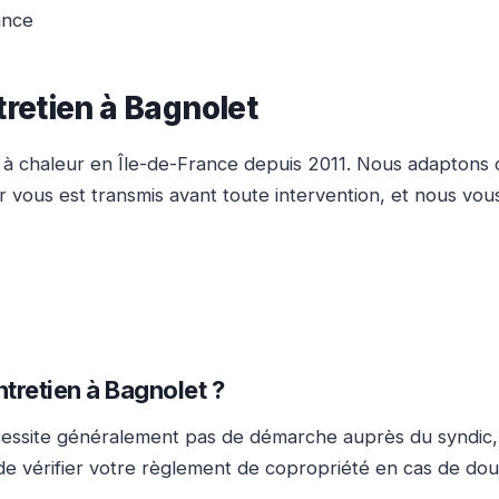
ance
retien à Bagnolet
s à chaleur en Île-de-France depuis 2011. Nous adaptons 
air vous est transmis avant toute intervention, et nous vous
ntretien à Bagnolet ?
 nécessite généralement pas de démarche auprès du syndic,
de vérifier votre règlement de copropriété en cas de dout