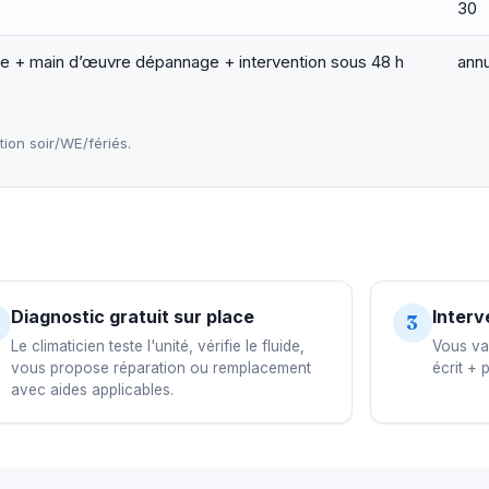
30
lle + main d’œuvre dépannage + intervention sous 48 h
ann
on soir/WE/fériés.
Diagnostic gratuit sur place
Interv
3
Le climaticien teste l'unité, vérifie le fluide,
Vous val
vous propose réparation ou remplacement
écrit + 
avec aides applicables.