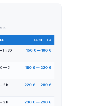
eur.
ÉE
TARIF TTC
— 1 h 30
150 € — 180 €
30 — 2
180 € — 220 €
— 2 h
220 € — 280 €
— 2 h
230 € — 290 €