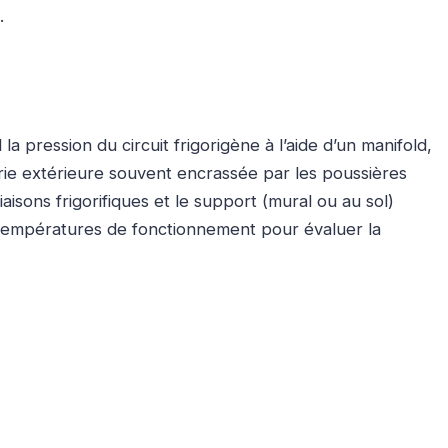
.
a pression du circuit frigorigène à l’aide d’un manifold,
rie extérieure souvent encrassée par les poussières
aisons frigorifiques et le support (mural ou au sol)
les températures de fonctionnement pour évaluer la