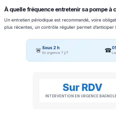
À quelle fréquence entretenir sa pompe à c
Un entretien périodique est recommandé, voire obligato
plus récentes, un contrôle régulier permet d’anticiper
Sous 2 h
01
🚨
☎
En urgence 7 j/7
Lu
Sur RDV
INTERVENTION EN URGENCE BAGNOL