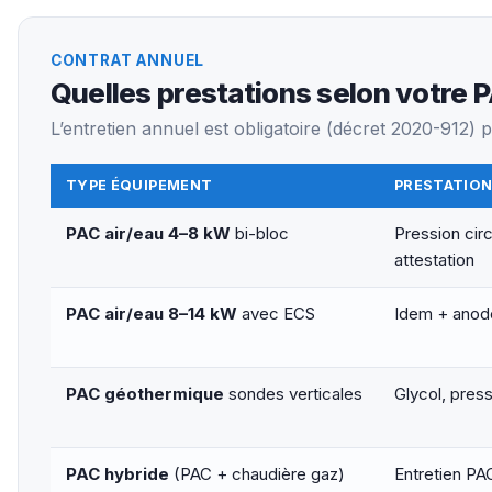
CONTRAT ANNUEL
Quelles prestations selon votre 
L’entretien annuel est obligatoire (décret 2020-912)
TYPE ÉQUIPEMENT
PRESTATION
PAC air/eau 4–8 kW
bi-bloc
Pression circ
attestation
PAC air/eau 8–14 kW
avec ECS
Idem + anode
PAC géothermique
sondes verticales
Glycol, press
PAC hybride
(PAC + chaudière gaz)
Entretien P