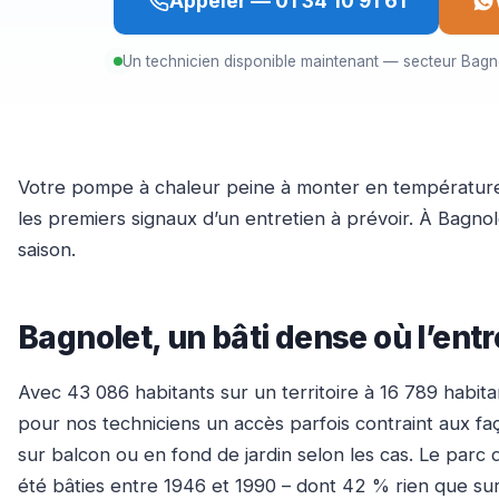
Appeler — 01 34 10 91 61
Un technicien disponible maintenant — secteur Bagn
Votre pompe à chaleur peine à monter en température d
les premiers signaux d’un entretien à prévoir. À Bagnol
saison.
Bagnolet, un bâti dense où l’ent
Avec 43 086 habitants sur un territoire à 16 789 habi
pour nos techniciens un accès parfois contraint aux fa
sur balcon ou en fond de jardin selon les cas. Le parc
été bâties entre 1946 et 1990 – dont 42 % rien que su